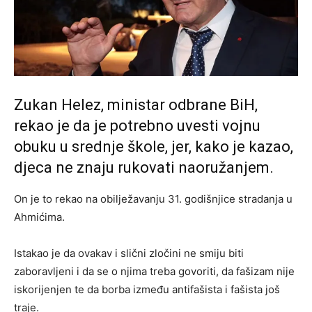
Zukan Helez, ministar odbrane BiH,
rekao je da je potrebno uvesti vojnu
obuku u srednje škole, jer, kako je kazao,
djeca ne znaju rukovati naoružanjem.
On je to rekao na obilježavanju 31. godišnjice stradanja u
Ahmićima.
Istakao je da ovakav i slični zločini ne smiju biti
zaboravljeni i da se o njima treba govoriti, da fašizam nije
iskorijenjen te da borba između antifašista i fašista još
traje.