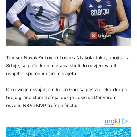
Teniser Novak Đoković i košarkaš Nikola Jokić, obojica iz
Srbije, su početkom mjeseca stigli do nevjerovatnih
uspjeha ispraćenih širom svijeta.
Đoković je osvajanjem Rolan Garosa postao rekorder po
broju grend slem trofeja, dok je Jokić sa Denverom
osvojio NBA i MVP trofej u finalu.