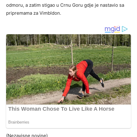
odmoru, a zatim stigao u Crnu Goru gdje je nastavio sa
pripremama za Vimbldon.
(Nezavisne novine)