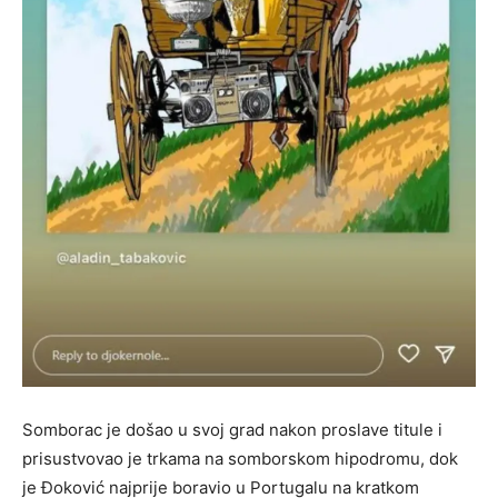
Somborac je došao u svoj grad nakon proslave titule i
prisustvovao je trkama na somborskom hipodromu, dok
je Đoković najprije boravio u Portugalu na kratkom