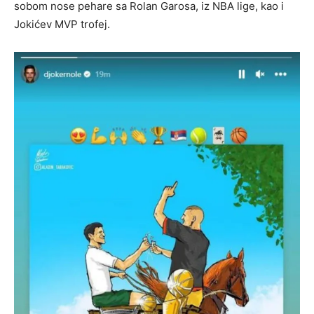
sobom nose pehare sa Rolan Garosa, iz NBA lige, kao i
Jokićev MVP trofej.