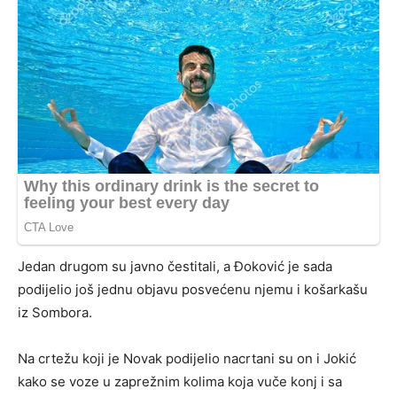
Jedan drugom su javno čestitali, a Đoković je sada
podijelio još jednu objavu posvećenu njemu i košarkašu
iz Sombora.
Na crtežu koji je Novak podijelio nacrtani su on i Jokić
kako se voze u zaprežnim kolima koja vuče konj i sa