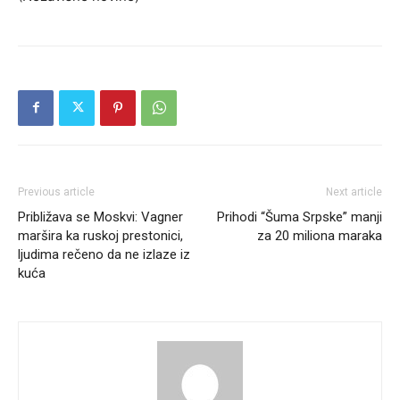
Previous article
Next article
Približava se Moskvi: Vagner
Prihodi “Šuma Srpske” manji
maršira ka ruskoj prestonici,
za 20 miliona maraka
ljudima rečeno da ne izlaze iz
kuća