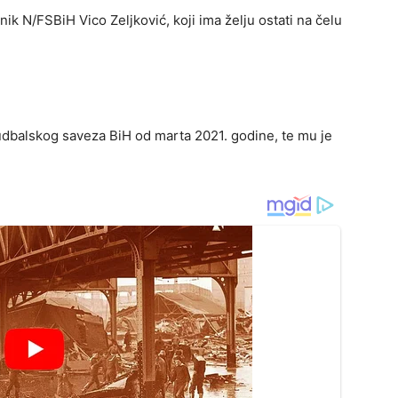
dnik N/FSBiH Vico Zeljković, koji ima želju ostati na čelu
udbalskog saveza BiH od marta 2021. godine, te mu je