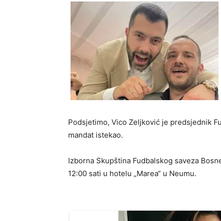
Podsjetimo, Vico Zeljković je predsjednik F
mandat istekao.
Izborna Skupština Fudbalskog saveza Bosne 
12:00 sati u hotelu „Marea“ u Neumu.