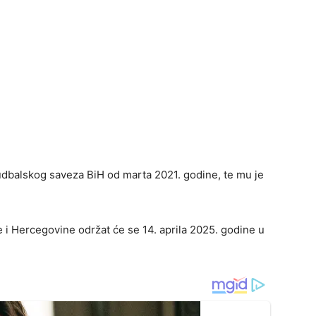
udbalskog saveza BiH od marta 2021. godine, te mu je
i Hercegovine održat će se 14. aprila 2025. godine u