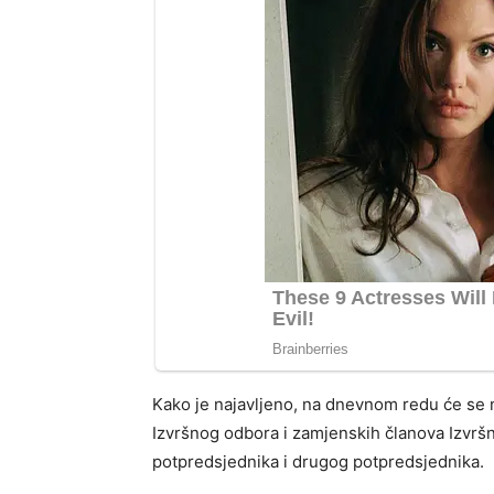
Kako je najavljeno, na dnevnom redu će se na
Izvršnog odbora i zamjenskih članova Izvrš
potpredsjednika i drugog potpredsjednika.