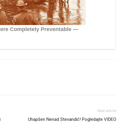
Next article
i
Uhapšen Nenad Stevandić! Pogledajte VIDEO