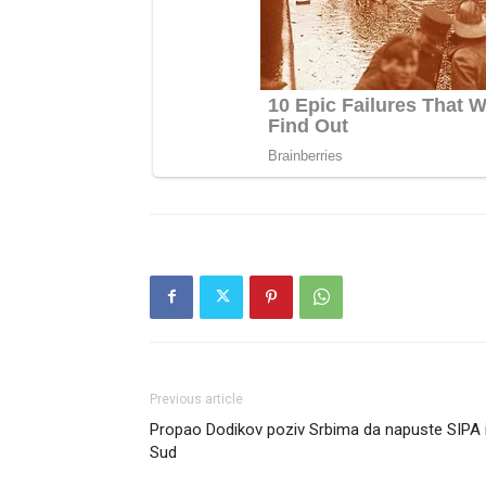
Previous article
Propao Dodikov poziv Srbima da napuste SIPA 
Sud