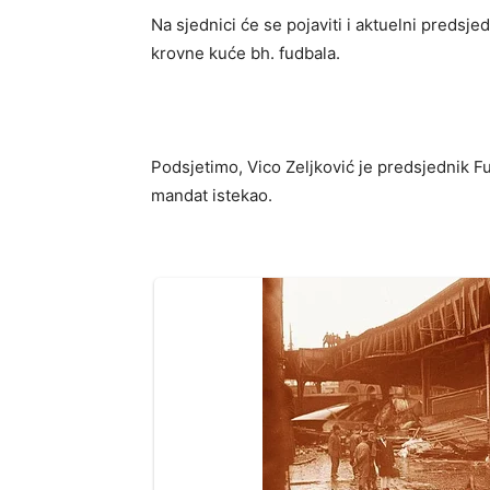
Na sjednici će se pojaviti i aktuelni predsje
krovne kuće bh. fudbala.
Podsjetimo, Vico Zeljković je predsjednik F
mandat istekao.