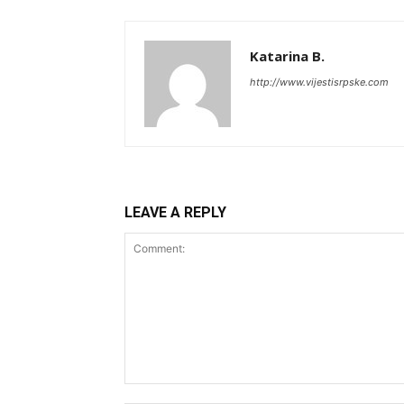
Katarina B.
http://www.vijestisrpske.com
LEAVE A REPLY