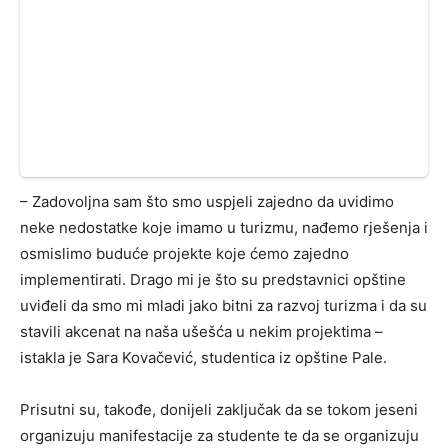
– Zadovoljna sam što smo uspjeli zajedno da uvidimo
neke nedostatke koje imamo u turizmu, nađemo rješenja i
osmislimo buduće projekte koje ćemo zajedno
implementirati. Drago mi je što su predstavnici opštine
uviđeli da smo mi mladi jako bitni za razvoj turizma i da su
stavili akcenat na naša ušešća u nekim projektima –
istakla je Sara Kovačević, studentica iz opštine Pale.
Prisutni su, takođe, donijeli zaključak da se tokom jeseni
organizuju manifestacije za studente te da se organizuju