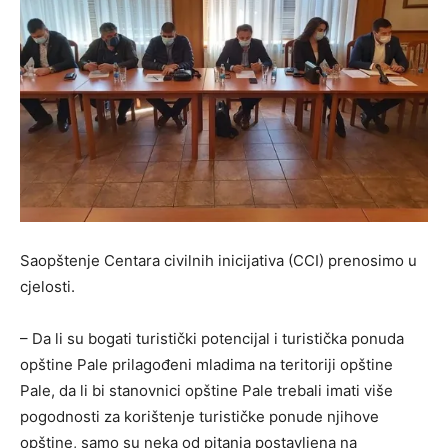
Saopštenje Centara civilnih inicijativa (CCI) prenosimo u
cjelosti.
– Da li su bogati turistički potencijal i turistička ponuda
opštine Pale prilagođeni mladima na teritoriji opštine
Pale, da li bi stanovnici opštine Pale trebali imati više
pogodnosti za korištenje turističke ponude njihove
opštine, samo su neka od pitanja postavljena na