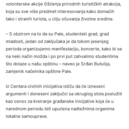
volonterske akcije čišćenja prirodnih turističkih atrakcija,
koja su sve više predmet interesovanja kako domaćih
tako i stranih turista, u cilju očuvanja životne sredine.
– S obzirom na to da su Pale, studentski grad, grad
mladosti, jedan od zaključaka je da tokom jesenjeg
perioda organizujemo manifestaciju, koncerte, kako bi se
na neki način možda i po prvi put zahvalimo studentima
što dolaze u našu opštinu – naveo je Srđan Butulija,
zamjenik načelnika opštine Pale.
Iz Centara civilnih inicijativa ističu da će izneseni
argumenti i doneseni zaključci sa okruglog stola poslužiti
kao osnov za kreiranje građanske inicijative koja će u
narednom periodu biti upućena nadležnima organima
lokalne samouprave.