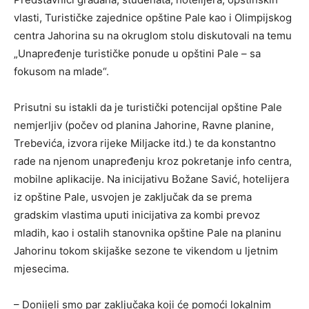
vlasti, Turističke zajednice opštine Pale kao i Olimpijskog
centra Jahorina su na okruglom stolu diskutovali na temu
„Unapređenje turističke ponude u opštini Pale – sa
fokusom na mlade“.
Prisutni su istakli da je turistički potencijal opštine Pale
nemjerljiv (počev od planina Jahorine, Ravne planine,
Trebevića, izvora rijeke Miljacke itd.) te da konstantno
rade na njenom unapređenju kroz pokretanje info centra,
mobilne aplikacije. Na inicijativu Božane Savić, hotelijera
iz opštine Pale, usvojen je zaključak da se prema
gradskim vlastima uputi inicijativa za kombi prevoz
mladih, kao i ostalih stanovnika opštine Pale na planinu
Jahorinu tokom skijaške sezone te vikendom u ljetnim
mjesecima.
– Donijeli smo par zaključaka koji će pomoći lokalnim