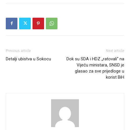
Previous article
Next article
Detalji ubistva u Sokocu
Dok su SDA i HDZ „ratovali“ na
Vijeću ministara, SNSD je
glasao za sve prijedloge u
korist BiH