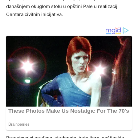
današnjem okuglom stolu u opštini Pale u realizaciji
Centara civilnih inicijativa.
Predstavnici građana, studenata, hotelijera, opštinskih