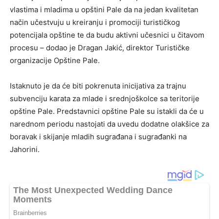
vlastima i mladima u opštini Pale da na jedan kvalitetan
način učestvuju u kreiranju i promociji turističkog
potencijala opštine te da budu aktivni učesnici u čitavom
procesu – dodao je Dragan Jakić, direktor Turističke
organizacije Opštine Pale.
Istaknuto je da će biti pokrenuta inicijativa za trajnu
subvenciju karata za mlade i srednjoškolce sa teritorije
opštine Pale. Predstavnici opštine Pale su istakli da će u
narednom periodu nastojati da uvedu dodatne olakšice za
boravak i skijanje mladih sugrađana i sugrađanki na
Jahorini.