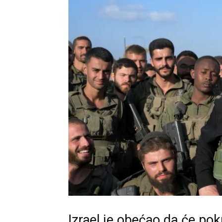
Izrael je obećao da će pok