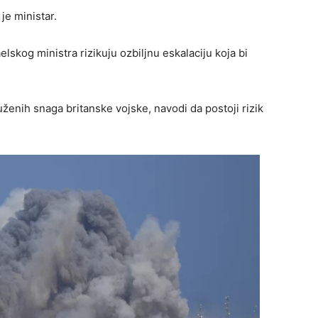
je ministar.
elskog ministra rizikuju ozbiljnu eskalaciju koja bi
enih snaga britanske vojske, navodi da postoji rizik