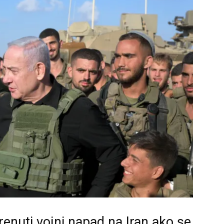
renuti vojni napad na Iran ako se