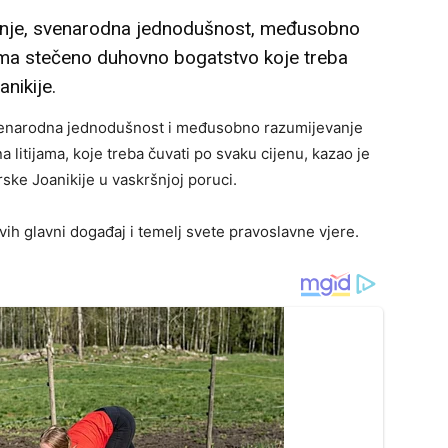
irenje, svenarodna jednodušnost, međusobno
jama stečeno duhovno bogatstvo koje treba
anikije.
 svenarodna jednodušnost i međusobno razumijevanje
litijama, koje treba čuvati po svaku cijenu, kazao je
ske Joanikije u vaskršnjoj poruci.
vih glavni događaj i temelj svete pravoslavne vjere.