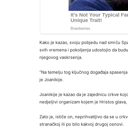
Kako je kazao, svoju pobjedu nad smrću Spa
svih vremena i pokoljenja udostojio da budu
njegovog vaskrsenja.
“Na temelju tog ključnog događaja spasenja
je Joanikije.
Joanikije je kazao da je zajednicu crkve koj
nedjeljivi organizam kojem je Hristos glava
Zato je, ističe on, neprihvatljivo da se u crk
stranačkoj ili po bilo kakvoj drugoj osnovi.