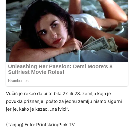
Vučić je rekao da bi to bila 27. ili 28. zemlja koja je
povukla priznanje, pošto za jednu zemlju nismo sigurni
jer je, kako je kazao, „na ivici“.
(Tanjug) Foto: Printskrin/Pink TV