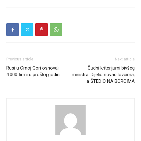
Previous article
Next article
Rusi u Crnoj Gori osnovali
Čudni kriterijumi bivšeg
4.000 firmi u prošloj godini
ministra: Dijelio novac lovcima,
a ŠTEDIO NA BORCIMA