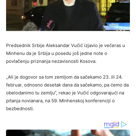
Predsednik Srbije Aleksandar Vučić izjavio je večeras u
Minhenu da je Srbija u posedu još jedne note o
povlačenju priznanja nezavisnosti Kosova.
„Ali je dogovor sa tom zemljom da sačekamo 23. ili 24.
februar, odnosno desetak dana da sačekamo, pa ćemo da
obelodanimo tu zemlju“, rekao je Vučić odgovarajući na
pitanja novianara, na 59. Minhenskoj konferenciji o
bezbednosti.