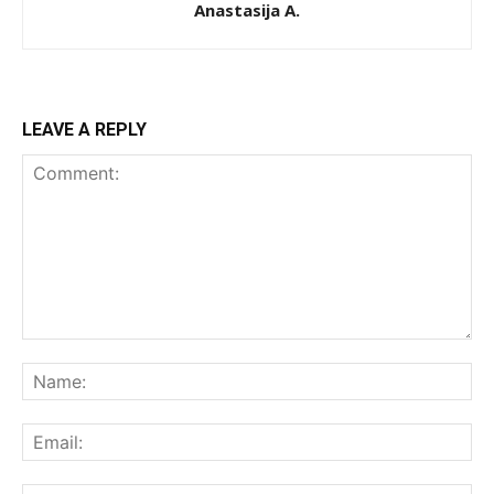
Anastasija A.
LEAVE A REPLY