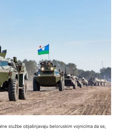
jalne službe objašnjavaju beloruskim vojnicima da se,