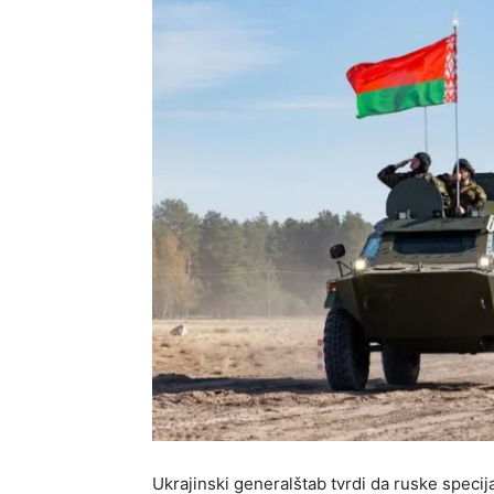
Ukrajinski generalštab tvrdi da ruske speci