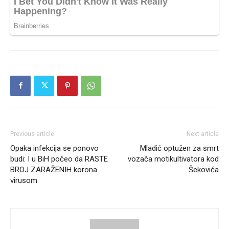
Previous article
Next article
Opaka infekcija se ponovo
Mladić optužen za smrt
budi: I u BiH počeo da RASTE
vozača motikultivatora kod
BROJ ZARAŽENIH korona
Šekovića
virusom