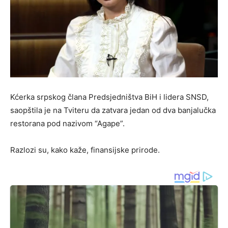
Kćerka srpskog člana Predsjedništva BiH i lidera SNSD,
saopštila je na Tviteru da zatvara jedan od dva banjalučka
restorana pod nazivom “Agape”.
Razlozi su, kako kaže, finansijske prirode.