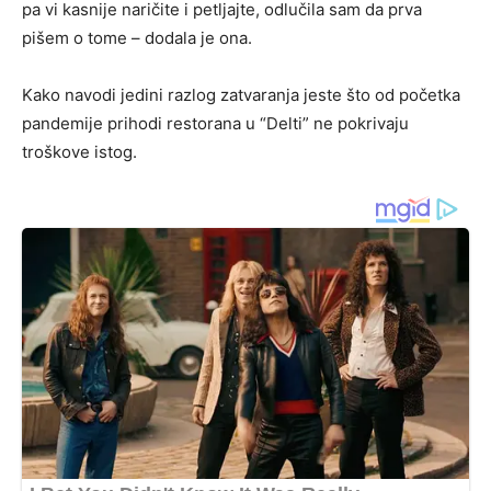
pa vi kasnije naričite i petljajte, odlučila sam da prva
pišem o tome – dodala je ona.
Kako navodi jedini razlog zatvaranja jeste što od početka
pandemije prihodi restorana u “Delti” ne pokrivaju
troškove istog.