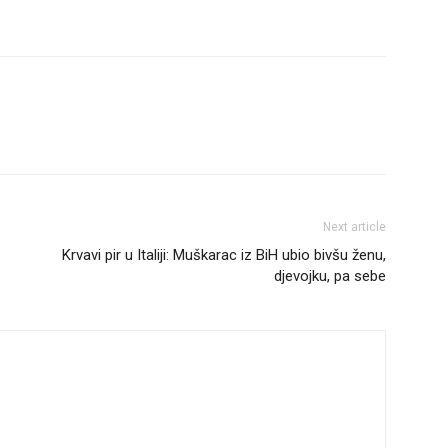
Next article
Krvavi pir u Italiji: Muškarac iz BiH ubio bivšu ženu,
djevojku, pa sebe