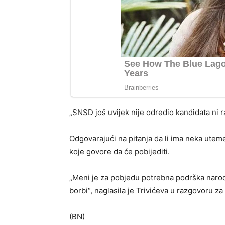
„SNSD još uvijek nije odredio kandidata ni r
Odgovarajući na pitanja da li ima neka uteme
koje govore da će pobijediti.
„Meni je za pobjedu potrebna podrška naroda.
borbi“, naglasila je Trivićeva u razgovoru za
(BN)