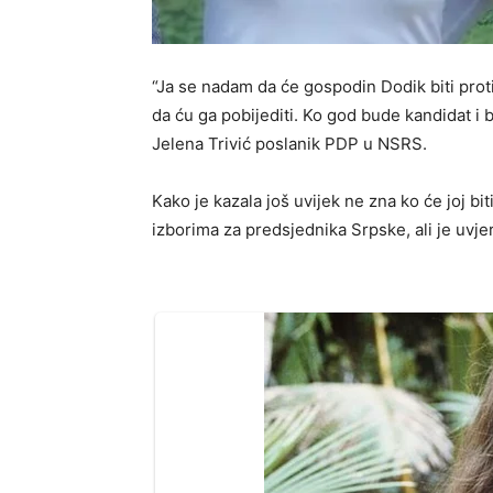
“Ja se nadam da će gospodin Dodik biti prot
da ću ga pobijediti. Ko god bude kandidat i b
Jelena Trivić poslanik PDP u NSRS.
Kako je kazala još uvijek ne zna ko će joj bi
izborima za predsjednika Srpske, ali je uvje