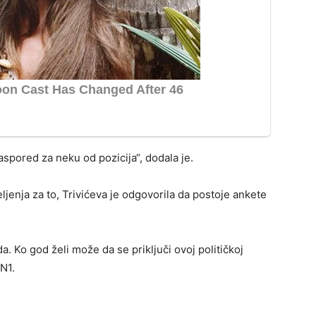
aspored za neku od pozicija“, dodala je.
ljenja za to, Trivićeva je odgovorila da postoje ankete
 Ko god želi može da se priključi ovoj političkoj
 N1.