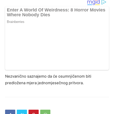
Nezvanično saznajemo da će osumnjičenom biti
predložena mjera jednomjesečnog pritvora.