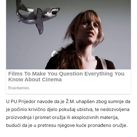
U PU Prijedor navode da je Ž.M. uhapšen zbog sumnje da
je počinio krivično djelo pokušaj ubistva, te nedozvoljena
proizvodnja i promet oružja ili eksplozivnih materija,
budući da je u pretresu njegove kuće pronađeno oružje.