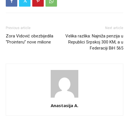
Previous article
Next article
Zora Vidović obezbijedila
Velika razlika: Najniža penzija u
“Prointeru” nove milione
Republici Srpskoj 300 KM, a u
Federaciji BiH 565
Anastasija A.