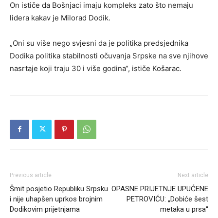
On ističe da Bošnjaci imaju kompleks zato što nemaju
lidera kakav je Milorad Dodik.
„Oni su više nego svjesni da je politika predsjednika
Dodika politika stabilnosti očuvanja Srpske na sve njihove
nasrtaje koji traju 30 i više godina“, ističe Košarac.
Previous article
Next article
Šmit posjetio Republiku Srpsku
OPASNE PRIJETNJE UPUĆENE
i nije uhapšen uprkos brojnim
PETROVIĆU: „Dobiće šest
Dodikovim prijetnjama
metaka u prsa“