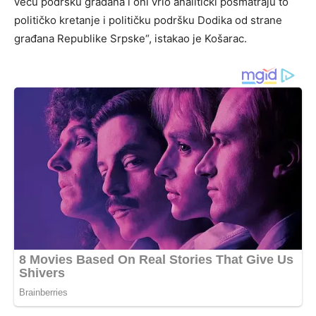
veću podršku građana i oni vrlo analitički posmatraju to
političko kretanje i političku podršku Dodika od strane
građana Republike Srpske“, istakao je Košarac.