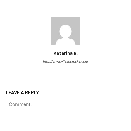
Katarina B.
http://www.vijestisrpske.com
LEAVE A REPLY