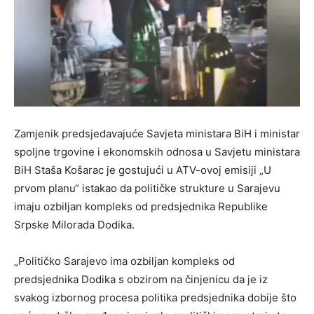
Zamjenik predsjedavajuće Savjeta ministara BiH i ministar
spoljne trgovine i ekonomskih odnosa u Savjetu ministara
BiH Staša Košarac je gostujući u ATV-ovoj emisiji „U
prvom planu“ istakao da političke strukture u Sarajevu
imaju ozbiljan kompleks od predsjednika Republike
Srpske Milorada Dodika.
„Političko Sarajevo ima ozbiljan kompleks od
predsjednika Dodika s obzirom na činjenicu da je iz
svakog izbornog procesa politika predsjednika dobije što