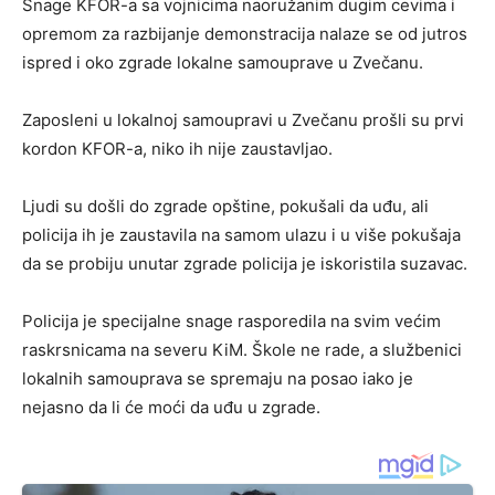
Snage KFOR-a sa vojnicima naoružanim dugim cevima i
opremom za razbijanje demonstracija nalaze se od jutros
ispred i oko zgrade lokalne samouprave u Zvečanu.
Zaposleni u lokalnoj samoupravi u Zvečanu prošli su prvi
kordon KFOR-a, niko ih nije zaustavljao.
Ljudi su došli do zgrade opštine, pokušali da uđu, ali
policija ih je zaustavila na samom ulazu i u više pokušaja
da se probiju unutar zgrade policija je iskoristila suzavac.
Policija je specijalne snage rasporedila na svim većim
raskrsnicama na severu KiM. Škole ne rade, a službenici
lokalnih samouprava se spremaju na posao iako je
nejasno da li će moći da uđu u zgrade.