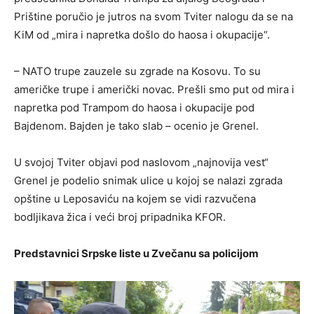
Prištine poručio je jutros na svom Tviter nalogu da se na
KiM od „mira i napretka došlo do haosa i okupacije“.
– NATO trupe zauzele su zgrade na Kosovu. To su
američke trupe i američki novac. Prešli smo put od mira i
napretka pod Trampom do haosa i okupacije pod
Bajdenom. Bajden je tako slab – ocenio je Grenel.
U svojoj Tviter objavi pod naslovom „najnovija vest“
Grenel je podelio snimak ulice u kojoj se nalazi zgrada
opštine u Leposaviću na kojem se vidi razvučena
bodljikava žica i veći broj pripadnika KFOR.
Predstavnici Srpske liste u Zvečanu sa policijom