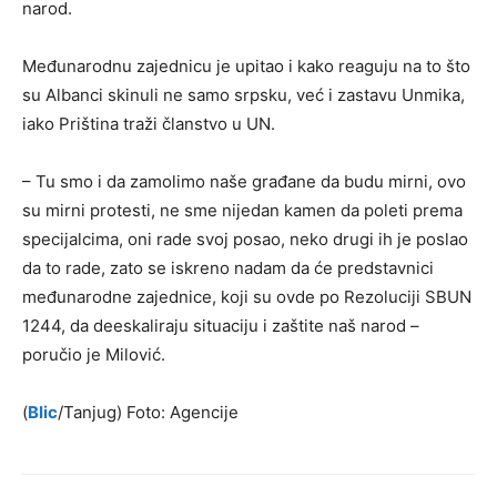
narod.
Međunarodnu zajednicu je upitao i kako reaguju na to što
su Albanci skinuli ne samo srpsku, već i zastavu Unmika,
iako Priština traži članstvo u UN.
– Tu smo i da zamolimo naše građane da budu mirni, ovo
su mirni protesti, ne sme nijedan kamen da poleti prema
specijalcima, oni rade svoj posao, neko drugi ih je poslao
da to rade, zato se iskreno nadam da će predstavnici
međunarodne zajednice, koji su ovde po Rezoluciji SBUN
1244, da deeskaliraju situaciju i zaštite naš narod –
poručio je Milović.
(
Blic
/Tanjug) Foto: Agencije