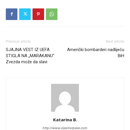
Previous article
Next article
SJAJNA VEST IZ UEFA
Američki bombarderi nadlijeću
STIGLA NA „MARAKANU“
BiH
Zvezda može da slavi
Katarina B.
http://www.vijestisrpske.com