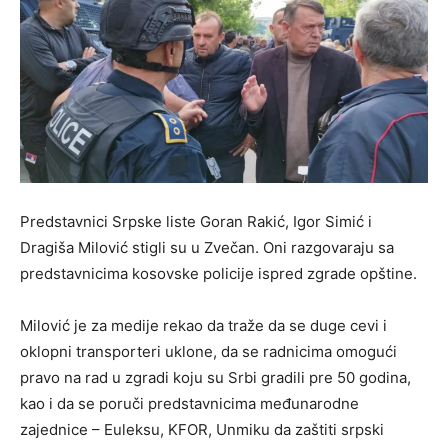
Predstavnici Srpske liste Goran Rakić, Igor Simić i
Dragiša Milović stigli su u Zvečan. Oni razgovaraju sa
predstavnicima kosovske policije ispred zgrade opštine.
Milović je za medije rekao da traže da se duge cevi i
oklopni transporteri uklone, da se radnicima omogući
pravo na rad u zgradi koju su Srbi gradili pre 50 godina,
kao i da se poruči predstavnicima međunarodne
zajednice – Euleksu, KFOR, Unmiku da zaštiti srpski