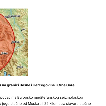
os na granici Bosne i Hercegovine i Crne Gore.
ema podacima Evropsko mediteranskog seizmološkog
no jugoistočno od Mostara i 22 kilometra sjeveroistočno