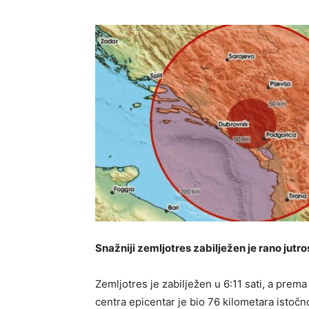
Snažniji zemljotres zabilježen je rano jutr
Zemljotres je zabilježen u 6:11 sati, a pr
centra epicentar je bio 76 kilometara istoč