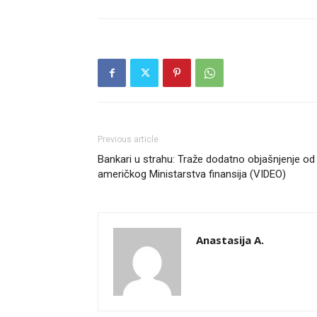
Previous article
Bankari u strahu: Traže dodatno objašnjenje od
američkog Ministarstva finansija (VIDEO)
Anastasija A.