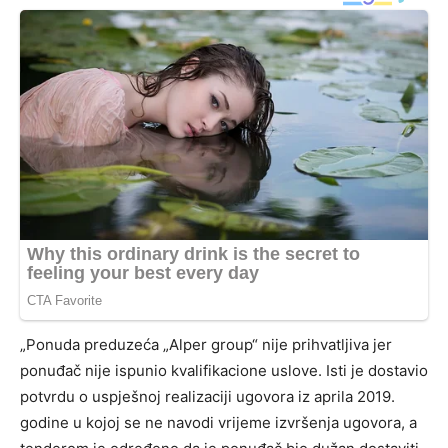
„Ponuda preduzeća „Alper group“ nije prihvatljiva jer
ponuđač nije ispunio kvalifikacione uslove. Isti je dostavio
potvrdu o uspješnoj realizaciji ugovora iz aprila 2019.
godine u kojoj se ne navodi vrijeme izvršenja ugovora, a