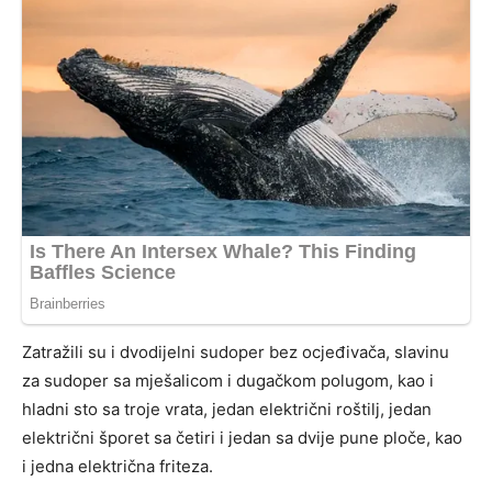
Zatražili su i dvodijelni sudoper bez ocjeđivača, slavinu
za sudoper sa mješalicom i dugačkom polugom, kao i
hladni sto sa troje vrata, jedan električni roštilj, jedan
električni šporet sa četiri i jedan sa dvije pune ploče, kao
i jedna električna friteza.