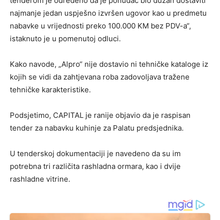
tenderom je određeno da je ponuđač bio dužan dostaviti
najmanje jedan uspješno izvršen ugovor kao u predmetu
nabavke u vrijednosti preko 100.000 KM bez PDV-a“,
istaknuto je u pomenutoj odluci.
Kako navode, „Alpro“ nije dostavio ni tehničke kataloge iz
kojih se vidi da zahtjevana roba zadovoljava tražene
tehničke karakteristike.
Podsjetimo, CAPITAL je ranije objavio da je raspisan
tender za nabavku kuhinje za Palatu predsjednika.
U tenderskoj dokumentaciji je navedeno da su im
potrebna tri različita rashladna ormara, kao i dvije
rashladne vitrine.