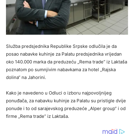
Služba predsjednika Republike Srpske odlučila je da
posao nabavke kuhinje za Palatu predsjednika vrijedan
oko 140.000 marka da preduzeću „Rema trade“ iz Laktaša
poznatom po sumnjivim nabavkama za hotel „Rajska
dolina“ na Jahorini.
Kako je navedeno u Odluci o izboru najpovoljnijeg
ponuđača, za nabavku kuhinje za Palatu su pristigle dvije
ponude i to od sarajevskog preduzeće „Alper group“ i od
firme „Rema trade“ iz Laktaša.