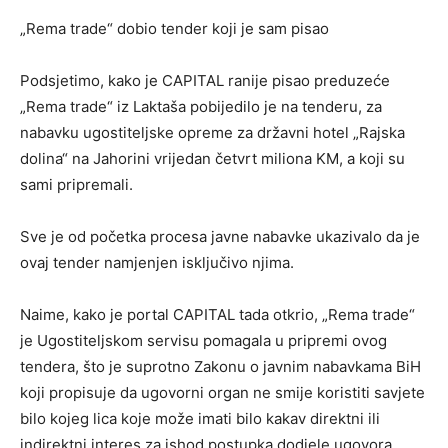
„Rema trade“ dobio tender koji je sam pisao
Podsjetimo, kako je CAPITAL ranije pisao preduzeće
„Rema trade“ iz Laktaša pobijedilo je na tenderu, za
nabavku ugostiteljske opreme za državni hotel „Rajska
dolina“ na Jahorini vrijedan četvrt miliona KM, a koji su
sami pripremali.
Sve je od početka procesa javne nabavke ukazivalo da je
ovaj tender namjenjen isključivo njima.
Naime, kako je portal CAPITAL tada otkrio, „Rema trade“
je Ugostiteljskom servisu pomagala u pripremi ovog
tendera, što je suprotno Zakonu o javnim nabavkama BiH
koji propisuje da ugovorni organ ne smije koristiti savjete
bilo kojeg lica koje može imati bilo kakav direktni ili
indirektni interes za ishod postupka dodjele ugovora.