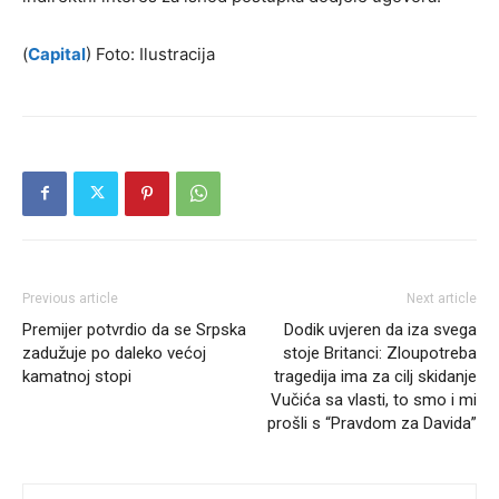
(
Capital
) Foto: Ilustracija
Previous article
Next article
Premijer potvrdio da se Srpska
Dodik uvjeren da iza svega
zadužuje po daleko većoj
stoje Britanci: Zloupotreba
kamatnoj stopi
tragedija ima za cilj skidanje
Vučića sa vlasti, to smo i mi
prošli s “Pravdom za Davida”