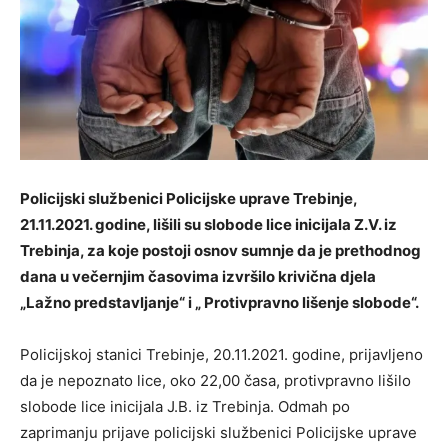
Policijski službenici Policijske uprave Trebinje,
21.11.2021. godine, lišili su slobode lice inicijala Z.V. iz
Trebinja, za koje postoji osnov sumnje da je prethodnog
dana u večernjim časovima izvršilo krivična djela
„Lažno predstavljanje“ i „ Protivpravno lišenje slobode“.
Policijskoj stanici Trebinje, 20.11.2021. godine, prijavljeno
da je nepoznato lice, oko 22,00 časa, protivpravno lišilo
slobode lice inicijala J.B. iz Trebinja. Odmah po
zaprimanju prijave policijski službenici Policijske uprave