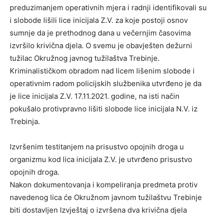
preduzimanjem operativnih mjera i radnji identifikovali su
i slobode lišili lice inicijala Z.V. za koje postoji osnov
sumnje da je prethodnog dana u večernjim časovima
izvršilo krivična djela. O svemu je obavješten dežurni
tužilac Okružnog javnog tužilaštva Trebinje.
Kriminalističkom obradom nad licem lišenim slobode i
operativnim radom policijskih službenika utvrđeno je da
je lice inicijala Z.V. 17.11.2021. godine, na isti način
pokušalo protivpravno lišiti slobode lice inicijala N.V. iz
Trebinja.
Izvršenim testitanjem na prisustvo opojnih droga u
organizmu kod lica inicijala Z.V. je utvrđeno prisustvo
opojnih droga.
Nakon dokumentovanja i kompeliranja predmeta protiv
navedenog lica će Okružnom javnom tužilaštvu Trebinje
biti dostavljen Izvještaj o izvršena dva krivična djela