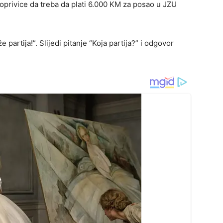
oprivice da treba da plati 6.000 KM za posao u JZU
 partija!”. Slijedi pitanje “Koja partija?” i odgovor