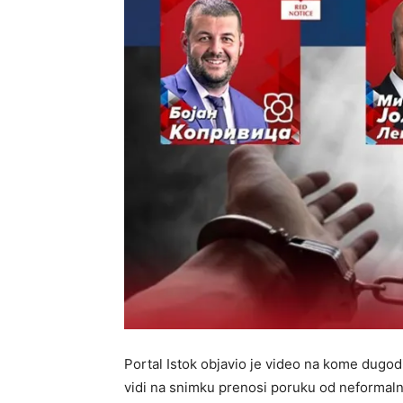
Portal Istok objavio je video na kome dugod
vidi na snimku prenosi poruku od neformal