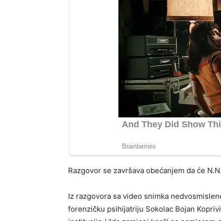
Razgovor se završava obećanjem da će N.N. 
Iz razgovora sa video snimka nedvosmisleno
forenzičku psihijatriju Sokolac Bojan Kopri