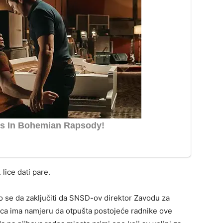
lice dati pare.
 se da zaključiti da SNSD-ov direktor Zavodu za
vica ima namjeru da otpušta postojeće radnike ove