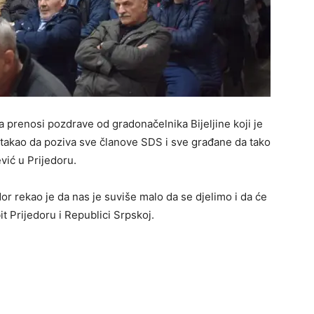
a prenosi pozdrave od gradonačelnika Bijeljine koji je
istakao da poziva sve članove SDS i sve građane da tako
ić u Prijedoru.
r rekao je da nas je suviše malo da se djelimo i da će
t Prijedoru i Republici Srpskoj.