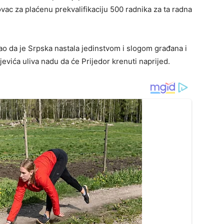
ac za plaćenu prekvalifikaciju 500 radnika za ta radna
ao da je Srpska nastala jedinstvom i slogom građana i
jevića uliva nadu da će Prijedor krenuti naprijed.