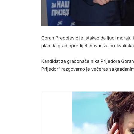
Goran Predojević je istakao da ljudi moraju i
plan da grad opredijeli novac za prekvalifika
Кandidat za gradonačelnika Prijedora Goran 
Prijedor“ razgovarao je večeras sa građani