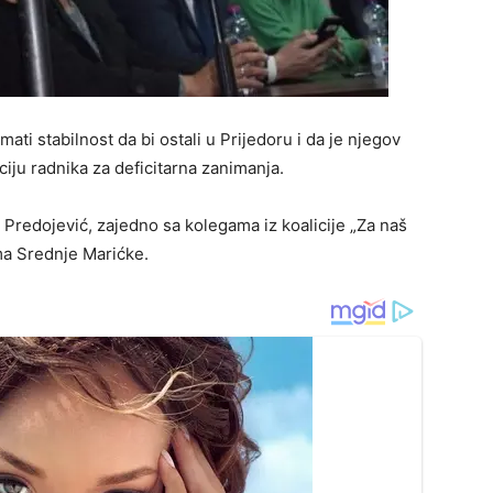
mati stabilnost da bi ostali u Prijedoru i da je njegov
ciju radnika za deficitarna zanimanja.
Predojević, zajedno sa kolegama iz koalicije „Za naš
ma Srednje Marićke.