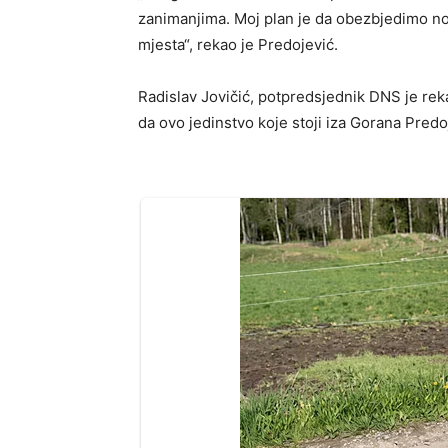
zanimanjima. Moj plan je da obezbjedimo nov
mjesta“, rekao je Predojević.
Radislav Jovičić, potpredsjednik DNS je rek
da ovo jedinstvo koje stoji iza Gorana Predo