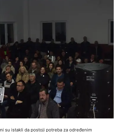
i su istakli da postoji potreba za određenim