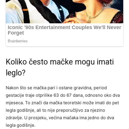
Koliko često mačke mogu imati
leglo?
Nakon što se mačka pari i ostane gravidna, period
gestacije traje otprilike 63 do 67 dana, odnosno oko dva
mjeseca. To znači da mačka teoretski može imati do pet
legla godišnje, ali to nije preporučljivo za njezino
zdravlje. U prosjeku, većina mačaka ima jedno do dva
legla godišnje​​.