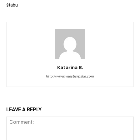
štabu
Katarina B.
http://www.vijestisrpske.com
LEAVE A REPLY