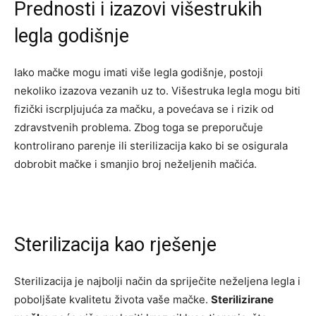
Prednosti i izazovi višestrukih
legla godišnje
Iako mačke mogu imati više legla godišnje, postoji
nekoliko izazova vezanih uz to. Višestruka legla mogu biti
fizički iscrpljujuća za mačku, a povećava se i rizik od
zdravstvenih problema. Zbog toga se preporučuje
kontrolirano parenje ili sterilizacija kako bi se osigurala
dobrobit mačke i smanjio broj neželjenih mačića.
Sterilizacija kao rješenje
Sterilizacija je najbolji način da spriječite neželjena legla i
poboljšate kvalitetu života vaše mačke.
Sterilizirane