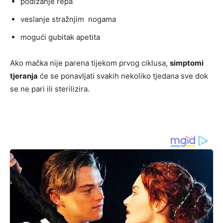
podizanje repa
veslanje stražnjim nogama
mogući gubitak apetita
Ako mačka nije parena tijekom prvog ciklusa,
simptomi
tjeranja
će se ponavljati svakih nekoliko tjedana sve dok
se ne pari ili sterilizira​.