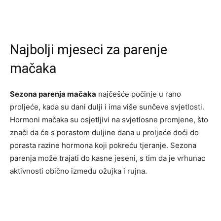
Najbolji mjeseci za parenje
mačaka
Sezona parenja mačaka
najčešće počinje u rano
proljeće, kada su dani dulji i ima više sunčeve svjetlosti.
Hormoni mačaka su osjetljivi na svjetlosne promjene, što
znači da će s porastom duljine dana u proljeće doći do
porasta razine hormona koji pokreću tjeranje. Sezona
parenja može trajati do kasne jeseni, s tim da je vrhunac
aktivnosti obično između ožujka i rujna.