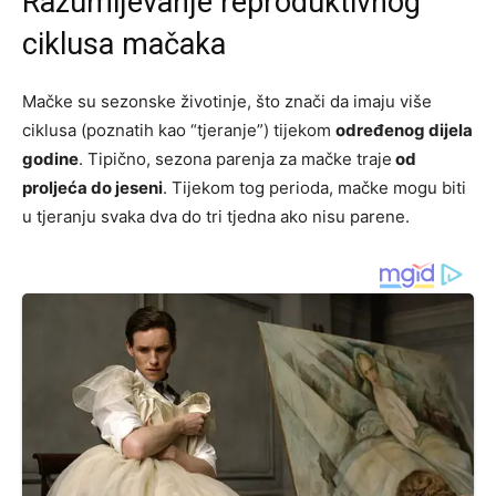
Razumijevanje reproduktivnog
ciklusa mačaka
Mačke su sezonske životinje, što znači da imaju više
ciklusa (poznatih kao “tjeranje”) tijekom
određenog dijela
godine
. Tipično, sezona parenja za mačke traje
od
proljeća do jeseni
. Tijekom tog perioda, mačke mogu biti
u tjeranju svaka dva do tri tjedna ako nisu parene​​​.