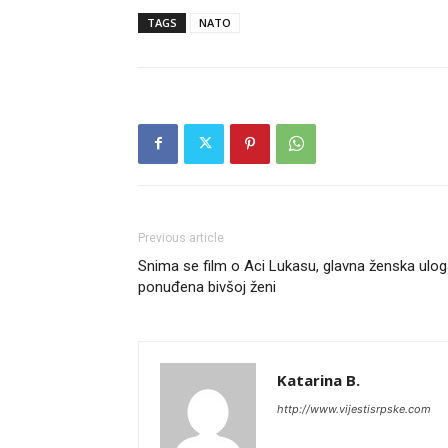
TAGS
NATO
Previous article
Snima se film o Aci Lukasu, glavna ženska ulo
ponuđena bivšoj ženi
Katarina B.
http://www.vijestisrpske.com