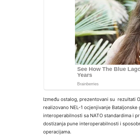
Između ostalog, prezentovani su rezultati O
realizovano NEL-1 ocjenjivanje Bataljonske 
interoperabilnosti sa NATO standardima i pr
dostizanja pune interoperabilnosti i spos
operacijama.