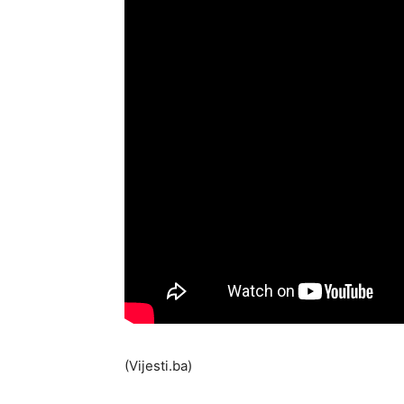
(Vijesti.ba)