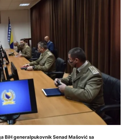
ga BiH generalpukovnik Senad Mašović sa