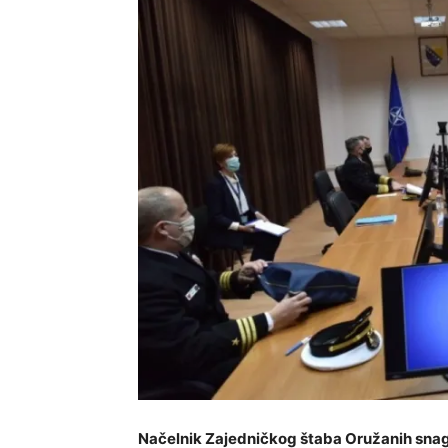
Načelnik Zajedničkog štaba Oružanih sna