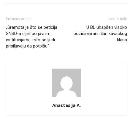
Previous article
Next article
„Sramota je što se peticija
U BL uhapšen visoko
SNSD-a dijeli po javnim
pozicionirani član kavačkog
institucijama i što se ljudi
klana
prisiljavaju da potpišu“
Anastasija A.