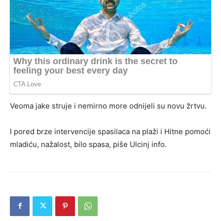
Veoma jake struje i nemirno more odnijeli su novu žrtvu.
I pored brze intervencije spasilaca na plaži i Hitne pomoći
mladiću, nažalost, bilo spasa, piše Ulcinj info.