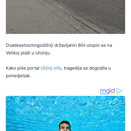
Dvadesetosmogodišnji državljanin BiH utopio se na
Velikoj plaži u Ulcinju.
Kako piše portal
Ulcinj info
, tragedija se dogodila u
ponedjeljak.