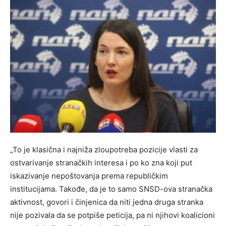
„To je klasična i najniža zloupotreba pozicije vlasti za
ostvarivanje stranačkih interesa i po ko zna koji put
iskazivanje nepoštovanja prema republičkim
institucijama. Takođe, da je to samo SNSD-ova stranačka
aktivnost, govori i činjenica da niti jedna druga stranka
nije pozivala da se potpiše peticija, pa ni njihovi koalicioni