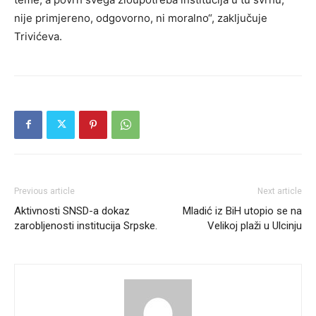
nije primjereno, odgovorno, ni moralno“, zaključuje
Trivićeva.
Previous article
Next article
Aktivnosti SNSD-a dokaz
Mladić iz BiH utopio se na
zarobljenosti institucija Srpske.
Velikoj plaži u Ulcinju