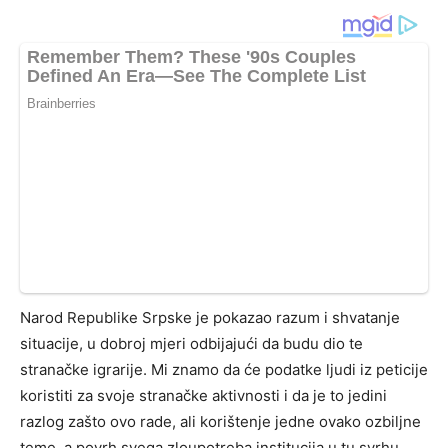
Narod Republike Srpske je pokazao razum i shvatanje
situacije, u dobroj mjeri odbijajući da budu dio te
stranačke igrarije. Mi znamo da će podatke ljudi iz peticije
koristiti za svoje stranačke aktivnosti i da je to jedini
razlog zašto ovo rade, ali korištenje jedne ovako ozbiljne
teme, a povrh svega zloupotreba institucija u tu svrhu,