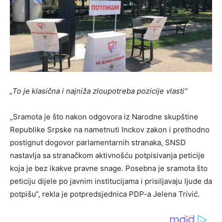
„To je klasična i najniža zloupotreba pozicije vlasti“
„Sramota je što nakon odgovora iz Narodne skupštine
Republike Srpske na nametnuti Inckov zakon i prethodno
postignut dogovor parlamentarnih stranaka, SNSD
nastavlja sa stranačkom aktivnošću potpisivanja peticije
koja je bez ikakve pravne snage. Posebna je sramota što
peticiju dijele po javnim institucijama i prisiljavaju ljude da
potpišu“, rekla je potpredsjednica PDP-a Jelena Trivić.