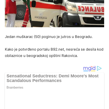
Jedan muškarac (50) poginuo je jutros u Beogradu.
Kako je potvrđeno portalu B92.net, nesreća se desila kod
obilaznice u beogradskoj opštini Rakovica.