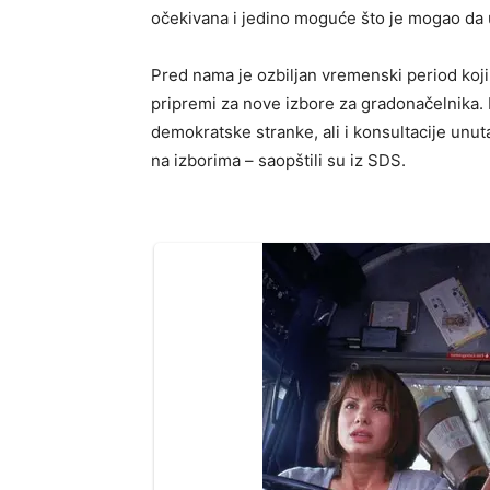
očekivana i jedino moguće što je mogao da ur
Pred nama je ozbiljan vremenski period koji
pripremi za nove izbore za gradonačelnika.
demokratske stranke, ali i konsultacije unut
na izborima – saopštili su iz SDS.