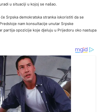
adi u situaciji u kojoj se našao.
 će Srpska demokratska stranka iskoristiti da se
 Predstoje nam konsultacije unutar Srpske
ar partija opozicije koje djeluju u Prijedoru oko nastupa