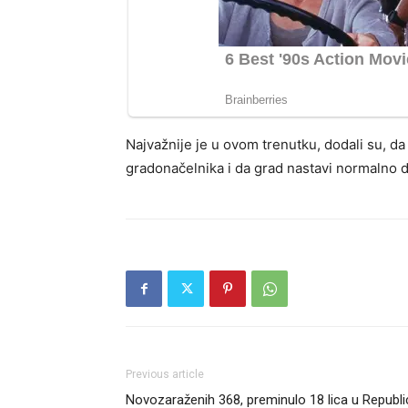
Najvažnije je u ovom trenutku, dodali su, da
gradonačelnika i da grad nastavi normalno d
Previous article
Novozaraženih 368, preminulo 18 lica u Republi