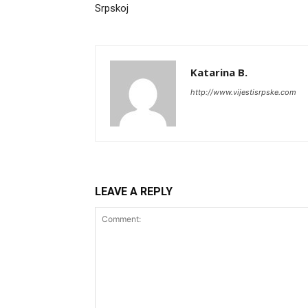
Srpskoj
Katarina B.
http://www.vijestisrpske.com
LEAVE A REPLY