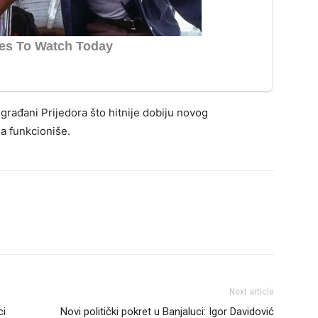
 građani Prijedora što hitnije dobiju novog
a funkcioniše.
Next article
ci
Novi politički pokret u Banjaluci: Igor Davidović