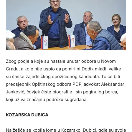
Zbog podjela koje su nastale unutar odbora u Novom
Gradu, a koje nije uspio da pomiri ni Dodik mlađi, velike
su šanse zajedničkog opozicionog kandidata. To će biti
predsjednik Opštinskog odbora PDP, advokat Aleksandar
Janković, čovjek čiste biografije i sin poginulog borca,
koji uživa značajnu podršku sugrađana.
KOZARSKA DUBICA
Najžešće se koplja lome u Kozarskoj Dubici, gdje su svoje