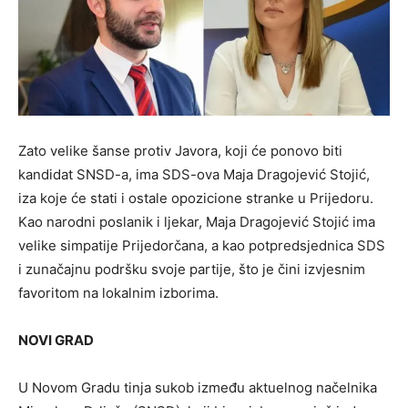
Zato velike šanse protiv Javora, koji će ponovo biti
kandidat SNSD-a, ima SDS-ova Maja Dragojević Stojić,
iza koje će stati i ostale opozicione stranke u Prijedoru.
Kao narodni poslanik i ljekar, Maja Dragojević Stojić ima
velike simpatije Prijedorčana, a kao potpredsjednica SDS
i zunačajnu podršku svoje partije, što je čini izvjesnim
favoritom na lokalnim izborima.
NOVI GRAD
U Novom Gradu tinja sukob između aktuelnog načelnika