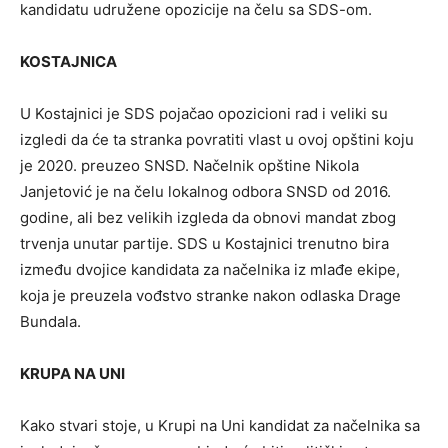
kandidatu udružene opozicije na čelu sa SDS-om.
KOSTAJNICA
U Kostajnici je SDS pojačao opozicioni rad i veliki su
izgledi da će ta stranka povratiti vlast u ovoj opštini koju
je 2020. preuzeo SNSD. Načelnik opštine Nikola
Janjetović je na čelu lokalnog odbora SNSD od 2016.
godine, ali bez velikih izgleda da obnovi mandat zbog
trvenja unutar partije. SDS u Kostajnici trenutno bira
između dvojice kandidata za načelnika iz mlađe ekipe,
koja je preuzela vođstvo stranke nakon odlaska Drage
Bundala.
KRUPA NA UNI
Kako stvari stoje, u Krupi na Uni kandidat za načelnika sa