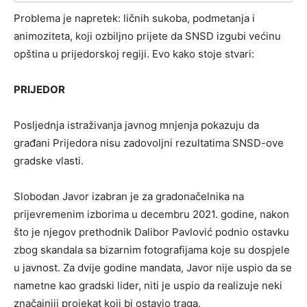
Problema je napretek: ličnih sukoba, podmetanja i
animoziteta, koji ozbiljno prijete da SNSD izgubi većinu
opština u prijedorskoj regiji. Evo kako stoje stvari:
PRIJEDOR
Posljednja istraživanja javnog mnjenja pokazuju da
građani Prijedora nisu zadovoljni rezultatima SNSD-ove
gradske vlasti.
Slobodan Javor izabran je za gradonačelnika na
prijevremenim izborima u decembru 2021. godine, nakon
što je njegov prethodnik Dalibor Pavlović podnio ostavku
zbog skandala sa bizarnim fotografijama koje su dospjele
u javnost. Za dvije godine mandata, Javor nije uspio da se
nametne kao gradski lider, niti je uspio da realizuje neki
značajniji projekat koji bi ostavio traga.