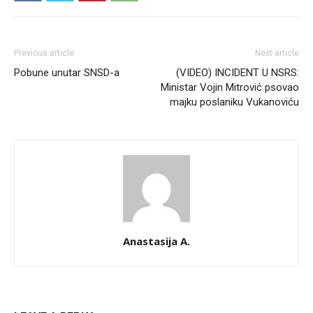
Previous article
Next article
Pobune unutar SNSD-a
(VIDEO) INCIDENT U NSRS:
Ministar Vojin Mitrović psovao
majku poslaniku Vukanoviću
Anastasija A.