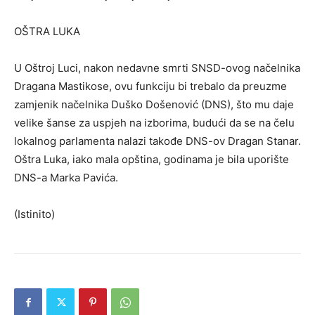
OŠTRA LUKA
U Oštroj Luci, nakon nedavne smrti SNSD-ovog načelnika
Dragana Mastikose, ovu funkciju bi trebalo da preuzme
zamjenik načelnika Duško Došenović (DNS), što mu daje
velike šanse za uspjeh na izborima, budući da se na čelu
lokalnog parlamenta nalazi takođe DNS-ov Dragan Stanar.
Oštra Luka, iako mala opština, godinama je bila uporište
DNS-a Marka Pavića.
(Istinito)