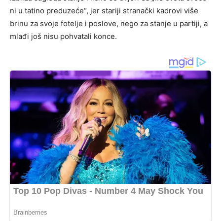
ni u tatino preduzeće“, jer stariji stranački kadrovi više
brinu za svoje fotelje i poslove, nego za stanje u partiji, a
mlađi još nisu pohvatali konce.