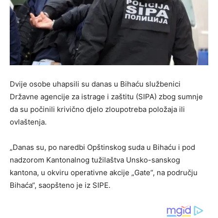
Dvije osobe uhapsili su danas u Bihaću službenici
Državne agencije za istrage i zaštitu (SIPA) zbog sumnje
da su počinili krivično djelo zloupotreba položaja ili
ovlaštenja.
„Danas su, po naredbi Opštinskog suda u Bihaću i pod
nadzorom Kantonalnog tužilaštva Unsko-sanskog
kantona, u okviru operativne akcije „Gate“, na području
Bihaća“, saopšteno je iz SIPE.