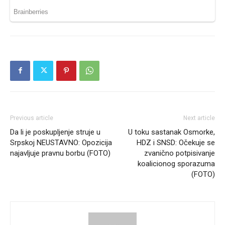
Previous article
Next article
Da li je poskupljenje struje u
U toku sastanak Osmorke,
Srpskoj NEUSTAVNO: Opozicija
HDZ i SNSD: Očekuje se
najavljuje pravnu borbu (FOTO)
zvanično potpisivanje
koalicionog sporazuma
(FOTO)