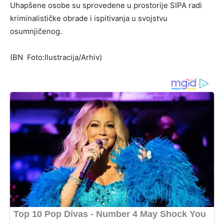
Uhapšene osobe su sprovedene u prostorije SIPA radi
kriminalističke obrade i ispitivanja u svojstvu
osumnjičenog.
(BN Foto:Ilustracija/Arhiv)