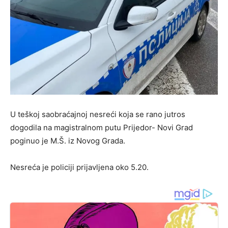
U teškoj saobraćajnoj nesreći koja se rano jutros
dogodila na magistralnom putu Prijedor- Novi Grad
poginuo je M.Š. iz Novog Grada.
Nesreća je policiji prijavljena oko 5.20.