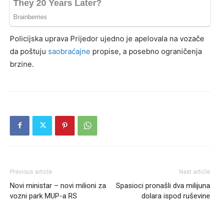
Policijska uprava Prijedor ujedno je apelovala na vozače
da poštuju
saobraćajne
propise, a posebno ograničenja
brzine.
Previous article
Next article
Novi ministar – novi milioni za
Spasioci pronašli dva milijuna
vozni park MUP-a RS
dolara ispod ruševine