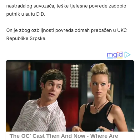
nastradalog suvozača, teške tjelesne povrede zadobio
putnik u autu D.D.
On je zbog ozbiljnosti povreda odmah prebačen u UKC
Republike Srpske.