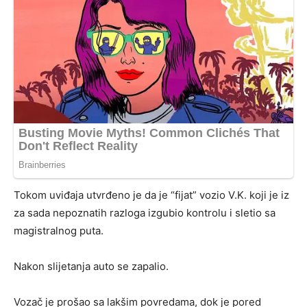
Tokom uviđaja utvrđeno je da je “fijat” vozio V.K. koji je iz
za sada nepoznatih razloga izgubio kontrolu i sletio sa
magistralnog puta.
Nakon slijetanja auto se zapalio.
Vozač je prošao sa lakšim povredama, dok je pored