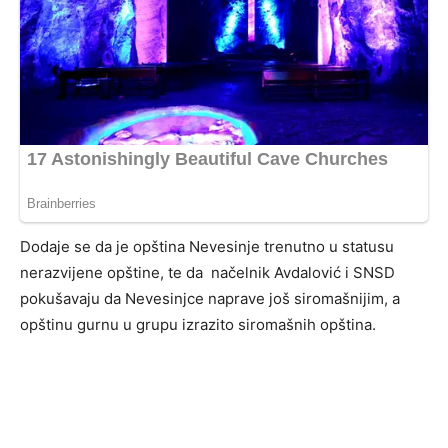
Dodaje se da je opština Nevesinje trenutno u statusu
nerazvijene opštine, te da načelnik Avdalović i SNSD
pokušavaju da Nevesinjce naprave još siromašnijim, a
opštinu gurnu u grupu izrazito siromašnih opština.