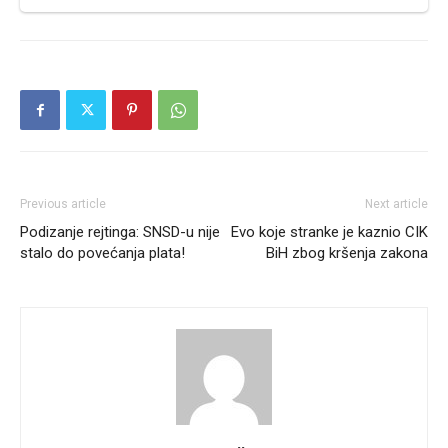
Previous article
Next article
Podizanje rejtinga: SNSD-u nije
Evo koje stranke je kaznio CIK
stalo do povećanja plata!
BiH zbog kršenja zakona