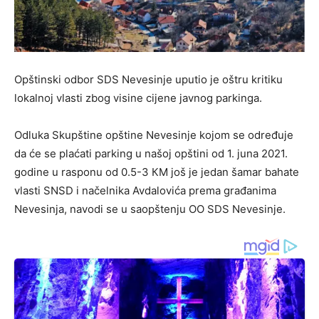
Opštinski odbor SDS Nevesinje uputio je oštru kritiku
lokalnoj vlasti zbog visine cijene javnog parkinga.
Odluka Skupštine opštine Nevesinje kojom se određuje
da će se plaćati parking u našoj opštini od 1. juna 2021.
godine u rasponu od 0.5-3 КM još je jedan šamar bahate
vlasti SNSD i načelnika Avdalovića prema građanima
Nevesinja, navodi se u saopštenju OO SDS Nevesinje.