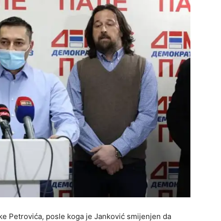
uke Petrovića, posle koga je Janković smijenjen da