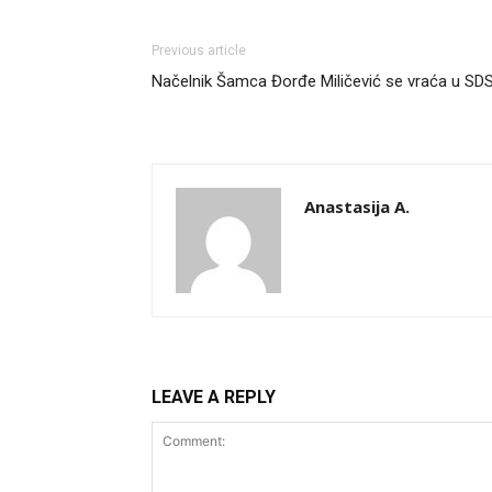
Previous article
Načelnik Šamca Đorđe Miličević se vraća u SD
Anastasija A.
LEAVE A REPLY