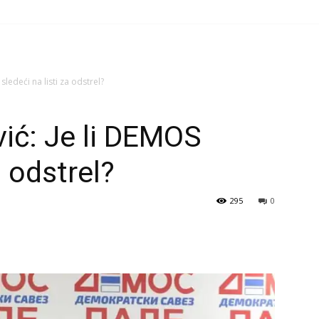
ledeći na listi za odstrel?
ić: Je li DEMOS
a odstrel?
295
0