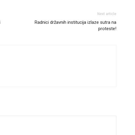
Next article
S
Radnici državnih institucija izlaze sutra na
proteste!