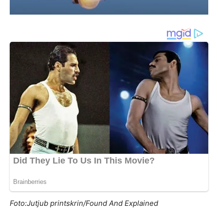
Foto:Jutjub printskrin/Found And Explained