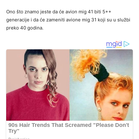
Ono što znamo jeste da će avion mig 41 biti 5++
generacije i da će zameniti avione mig 31 koji su u službi
preko 40 godina.