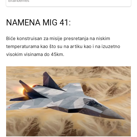
NAMENA MIG 41:
Biće konstruisan za misije presretanja na niskim
temperaturama kao što su na artiku kao i na izuzetno
visokim visinama do 45km.