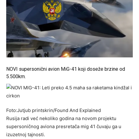
NOVI supersonični avion MiG-41 koji doseže brzine od
5.500km.
Foto:Jutjub printskrin/Found And Explained
Rusija radi već nekoliko godina na novom projektu
supersoničnog aviona presretača mig 41 čuvaju ga u
izuzetnoj tajnosti.