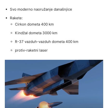
Svo moderno naoružanje današnjice
Rakete:
Cirkon dometa 400 km
Kindžal dometa 3000 km
R-37 vazduh-vazduh dometa 400 km
protiv-raketni laser