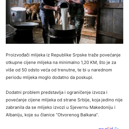
Proizvođači mlijeka iz Republike Srpske traže povećanje
otkupne cijene mlijeka na minimalno 1,20 KM, što je za
više od 50 odsto veća od trenutne, te bi u narednom
periodu mlijeka moglo dodatno da poskupi.
Dodatni problem predstavlja i ograničenje izvoza i
povećanje cijene mlijeka od strane Srbije, koja jedino nije
zabranila da se mlijeko izvozi u Sjevernu Makedoniju i
Albaniju, koje su članice “Otvorenog Balkana”.