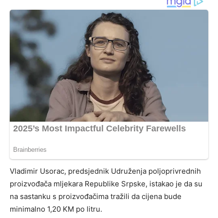
Vladimir Usorac, predsjednik Udruženja poljoprivrednih
proizvođača mljekara Republike Srpske, istakao je da su
na sastanku s proizvođačima tražili da cijena bude
minimalno 1,20 KM po litru.