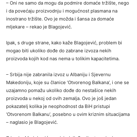
– Oni ne samo da mogu da podmire domaće tržište, nego
i da povećaju proizvodnju i mogućnost plasmana na
inostrano tržište. Ovo je možda i šansa za domaće
mljekare – rekao je Blagojević.
Ipak, s druge strane, kako kaže Blagojević, problem bi
mogao biti ukoliko dođe do zabrane izvoza nekih
proizvoda kojih kod nas nema u tolikim kapacitetima.
– Srbija nije zabranila izvoz u Albaniju i Sjevernu
Makedoniju, koje su članice ‘Otvorenog Balkana’, i one se
uzajamno pomažu ukoliko dođe do nestašice nekih
proizvoda u nekoj od ovih zemalja. Ovo je još jedan
pokazatelj kolika je neophodnost da BiH pristupi
‘Otvorenom Balkanu’, posebno u ovim kriznim situacijama
– naglasio je Blagojević.