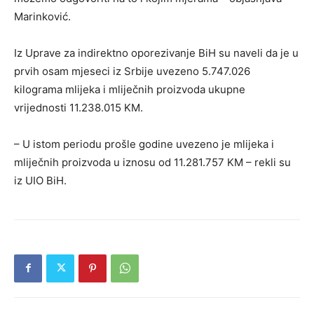
Marinković.
Iz Uprave za indirektno oporezivanje BiH su naveli da je u
prvih osam mjeseci iz Srbije uvezeno 5.747.026
kilograma mlijeka i mliječnih proizvoda ukupne
vrijednosti 11.238.015 KM.
– U istom periodu prošle godine uvezeno je mlijeka i
mliječnih proizvoda u iznosu od 11.281.757 KM – rekli su
iz UIO BiH.