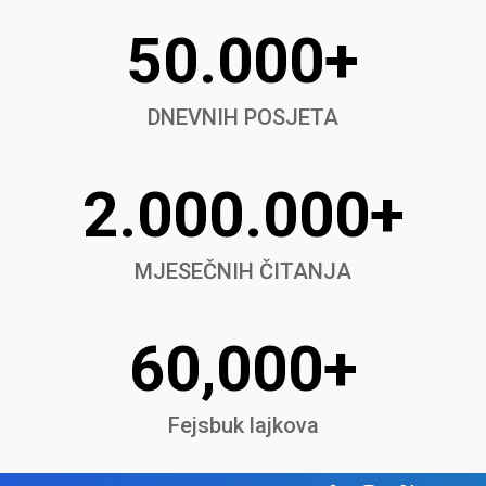
50.000+
DNEVNIH POSJETA
2.000.000+
MJESEČNIH ČITANJA
60,000+
Fejsbuk lajkova