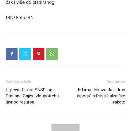
čak i više od planiranog.
(BN) Foto: BN
Previous article
Next article
Ugljevik: Plakat SNSD-og
EU ima dokaze da je Iran
Dragana Gajića zloupotreba
isporučio Rusiji balističke
javnog resursa
rakete