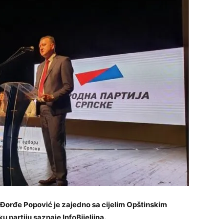
Đorđe Popović je zajedno sa cijelim Opštinskim
 partiju saznaje InfoBijeljina.