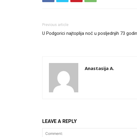
Previous article
U Podgorici najtoplija noć u posljednjih 73 godi
Anastasija A.
LEAVE A REPLY