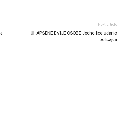
Next article
ne
UHAPŠENE DVIJE OSOBE Jedno lice udarilo
policajca