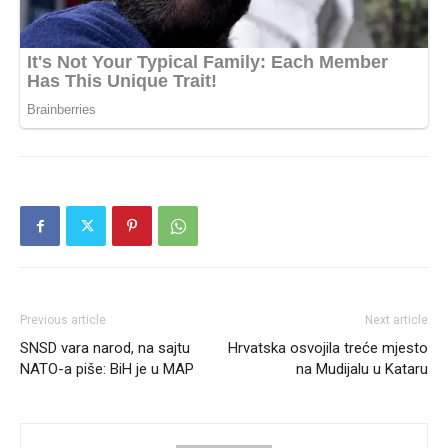
Previous article
Next article
SNSD vara narod, na sajtu
Hrvatska osvojila treće mjesto
NATO-a piše: BiH je u MAP
na Mudijalu u Kataru