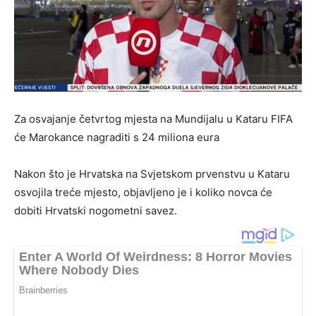
Za osvajanje četvrtog mjesta na Mundijalu u Kataru FIFA
će Marokance nagraditi s 24 miliona eura
Nakon što je Hrvatska na Svjetskom prvenstvu u Kataru
osvojila treće mjesto, objavljeno je i koliko novca će
dobiti Hrvatski nogometni savez.