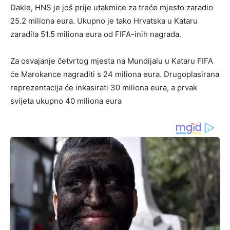
Dakle, HNS je još prije utakmice za treće mjesto zaradio
25.2 miliona eura. Ukupno je tako Hrvatska u Kataru
zaradila 51.5 miliona eura od FIFA-inih nagrada.
Za osvajanje četvrtog mjesta na Mundijalu u Kataru FIFA
će Marokance nagraditi s 24 miliona eura. Drugoplasirana
reprezentacija će inkasirati 30 miliona eura, a prvak
svijeta ukupno 40 miliona eura