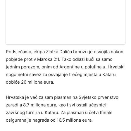
Podsjećamo, ekipa Zlatka Dalića bronzu je osvojila nakon
pobjede protiv Maroka 2:1. Tako odlazi kući sa samo
jednim porazom, onim od Argentine u polufinalu. Hrvatski
nogometni savez za osvajanje trećeg mjesta u Kataru
dobiće 26 miliona eura.
Hrvatska je već za sam plasman na Svjetsko prvenstvo
zaradila 8.7 miliona eura, kao i svi ostali učesnici
završnog turnira u Kataru. Za plasman u četvrtfinale
osigurana je nagrada od 16.5 miliona eura.