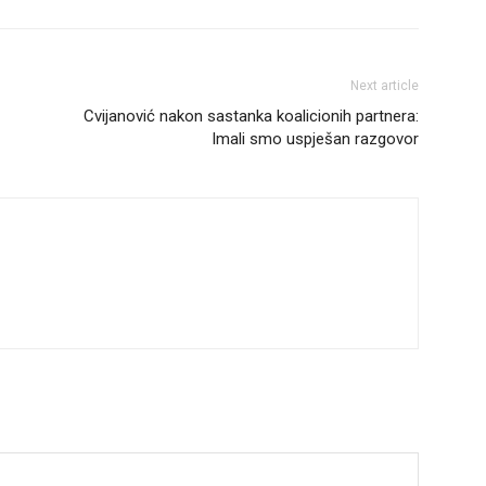
Next article
Cvijanović nakon sastanka koalicionih partnera:
Imali smo uspješan razgovor