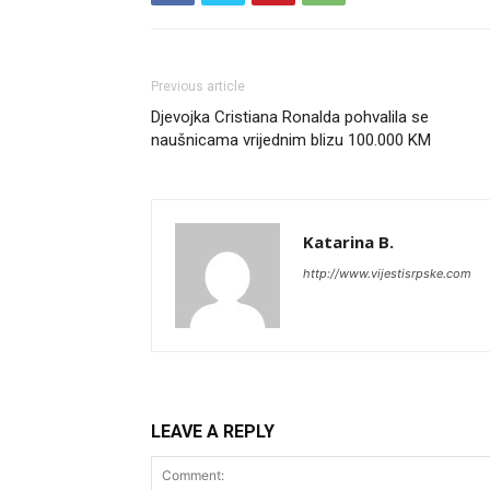
Previous article
Djevojka Cristiana Ronalda pohvalila se
naušnicama vrijednim blizu 100.000 KM
Katarina B.
http://www.vijestisrpske.com
LEAVE A REPLY