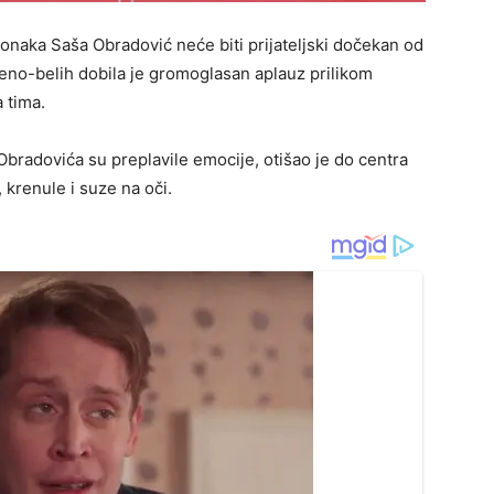
Monaka Saša Obradović neće biti prijateljski dočekan od
eno-belih dobila je gromoglasan aplauz prilikom
 tima.
bradovića su preplavile emocije, otišao je do centra
 krenule i suze na oči.