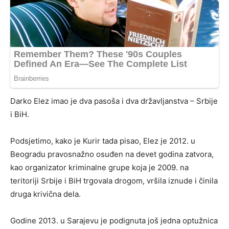
Darko Elez imao je dva pasoša i dva državljanstva – Srbije
i BiH.
Podsjetimo, kako je Kurir tada pisao, Elez je 2012. u
Beogradu pravosnažno osuđen na devet godina zatvora,
kao organizator kriminalne grupe koja je 2009. na
teritoriji Srbije i BiH trgovala drogom, vršila iznude i činila
druga krivična dela.
Godine 2013. u Sarajevu je podignuta još jedna optužnica