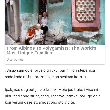
„Sišao sam dole, pružio ti ruku, bar milion stepenica i
sada kada nisi tu praznina je na svakom koraku.
Ipak, naš dug put je bio kratak. Moje još traje, i više mi
nisu potrebne slučajnosti, rezerve, zamke, poruge onih
koji veruju da je stvarnost ono što vidite.