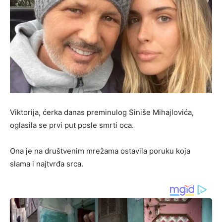
Viktorija, ćerka danas preminulog Siniše Mihajlovića,
oglasila se prvi put posle smrti oca.
Ona je na društvenim mrežama ostavila poruku koja
slama i najtvrđa srca.