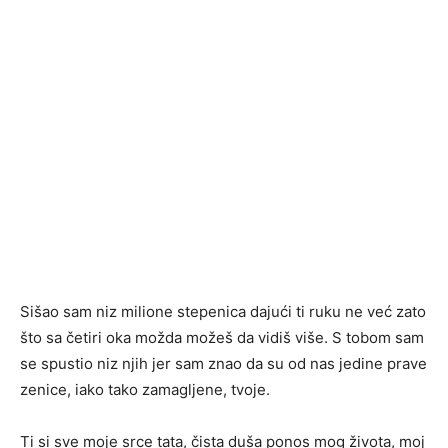
Sišao sam niz milione stepenica dajući ti ruku ne već zato
što sa četiri oka možda možeš da vidiš više. S tobom sam
se spustio niz njih jer sam znao da su od nas jedine prave
zenice, iako tako zamagljene, tvoje.
Ti si sve moje srce tata, čista duša ponos mog života, moj