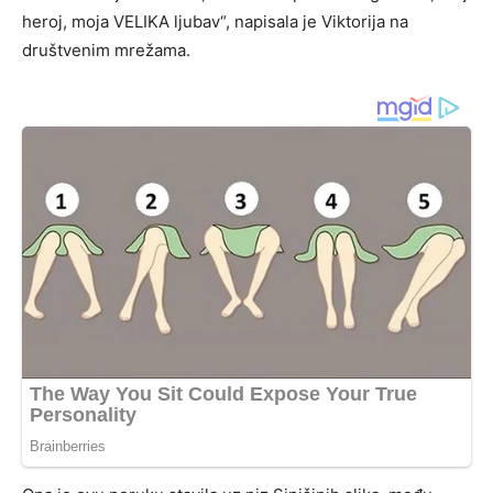
heroj, moja VELIKA ljubav“, napisala je Viktorija na
društvenim mrežama.