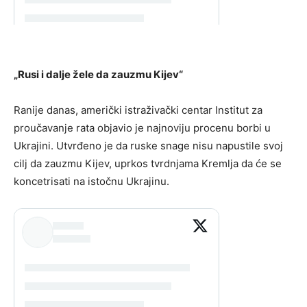
„Rusi i dalje žele da zauzmu Kijev“
Ranije danas, američki istraživački centar Institut za
proučavanje rata objavio je najnoviju procenu borbi u
Ukrajini. Utvrđeno je da ruske snage nisu napustile svoj
cilj da zauzmu Kijev, uprkos tvrdnjama Kremlja da će se
koncetrisati na istočnu Ukrajinu.