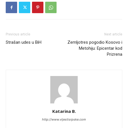
Previous article
Next article
Strašan udes u BiH
Zemljotres pogodio Kosovo i
Metohiju: Epicentar kod
Prizrena
Katarina B.
http://www.vijestisrpske.com