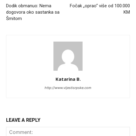
Dodik obmanuo: Nema
Fočak „oprao“ više od 100.000
dogovora oko sastanka sa
KM
Šmitom
Katarina B.
http://www.vijestisrpske.com
LEAVE A REPLY