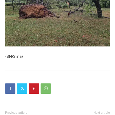
(BN/Srna)
Previous article
Next article