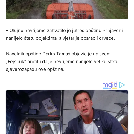
– Olujno nevrijeme zahvatilo je jutros opštinu Prnjavor i
nanijelo štetu objektima, a vjetar je obarao i drveće.
Načelnik opštine Darko Tomaš objavio je na svom
„Fejsbuk“ profilu da je nevrijeme nanijelo veliku štetu
sjeverozapadu ove opštine.