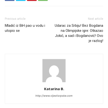
Previous article
Next article
Mladić iz BiH pao u vodu i
Udarac za Srbiju! Bez Bogdana
utopio se
na Olimpijske igre: Otkazao
Jokić, a sad i Bogdanović! Ovo
je razlog!
Katarina B.
http://www.vijestisrpske.com