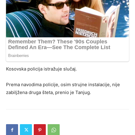
Kosovska policija istražuje slučaj.
Prema navodima policije, osim strujne instalacije, nije
zabiljžena druga šteta, prenio je Tanjug.