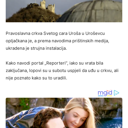
Pravoslavna crkva Svetog cara Uroša u Uroševcu
opljačkana je, a prema navodima prištinskih medija,
ukradena je strujna instalacija.
Kako navodi portal „Reporteri“, iako su vrata bila
zaključana, lopovi su u subotu uspjeli da uđu u crkvu, ali
nije poznato kako su to uradili.