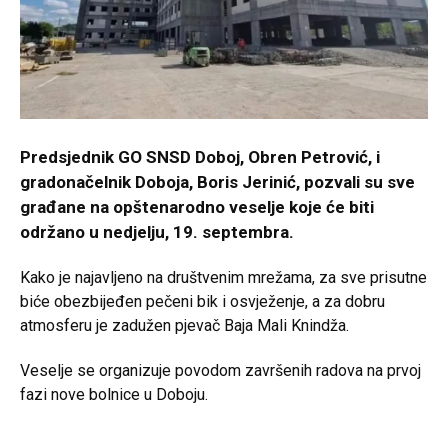
Predsjednik GO SNSD Doboj, Obren Petrović, i
gradonačelnik Doboja, Boris Jerinić, pozvali su sve
građane na opštenarodno veselje koje će biti
održano u nedjelju, 19. septembra.
Kako je najavljeno na društvenim mrežama, za sve prisutne
biće obezbijeđen pečeni bik i osvježenje, a za dobru
atmosferu je zadužen pjevač Baja Mali Knindža.
Veselje se organizuje povodom završenih radova na prvoj
fazi nove bolnice u Doboju.