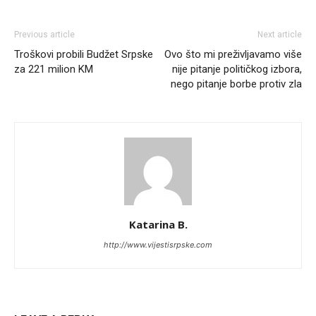
Previous article
Next article
Troškovi probili Budžet Srpske
Ovo što mi preživljavamo više
za 221 milion KM
nije pitanje političkog izbora,
nego pitanje borbe protiv zla
Katarina B.
http://www.vijestisrpske.com