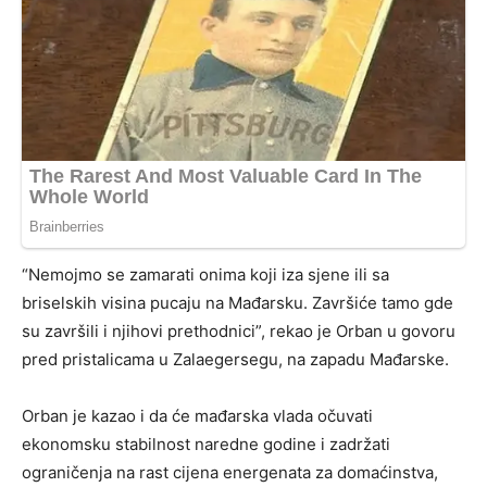
“Nemojmo se zamarati onima koji iza sjene ili sa
briselskih visina pucaju na Mađarsku. Završiće tamo gde
su završili i njihovi prethodnici”, rekao je Orban u govoru
pred pristalicama u Zalaegersegu, na zapadu Mađarske.
Orban je kazao i da će mađarska vlada očuvati
ekonomsku stabilnost naredne godine i zadržati
ograničenja na rast cijena energenata za domaćinstva,