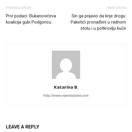
Previous article
Next article
Prvi podaci: Đukanovićeva
Sin ga prijavio da krije drogu:
koalicija gubi Podgoricu
Paketići pronađeni u radnom
stolu i u potkrovlju kuće
Katarina B.
http://www.vijestisrpske.com
LEAVE A REPLY