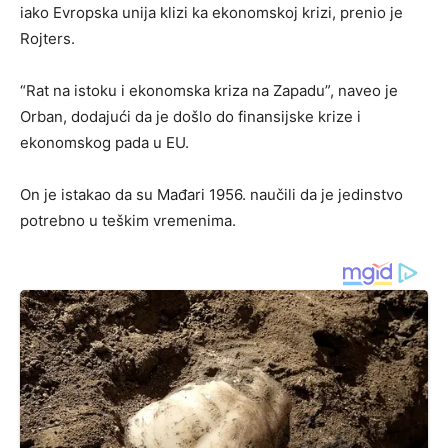
iako Evropska unija klizi ka ekonomskoj krizi, prenio je
Rojters.
“Rat na istoku i ekonomska kriza na Zapadu”, naveo je
Orban, dodajući da je došlo do finansijske krize i
ekonomskog pada u EU.
On je istakao da su Mađari 1956. naučili da je jedinstvo
potrebno u teškim vremenima.