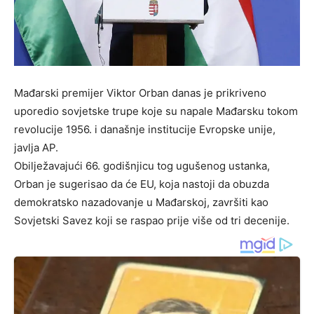
Mađarski premijer Viktor Orban danas je prikriveno
uporedio sovjetske trupe koje su napale Mađarsku tokom
revolucije 1956. i današnje institucije Evropske unije,
javlja AP.
Obilježavajući 66. godišnjicu tog ugušenog ustanka,
Orban je sugerisao da će EU, koja nastoji da obuzda
demokratsko nazadovanje u Mađarskoj, završiti kao
Sovjetski Savez koji se raspao prije više od tri decenije.