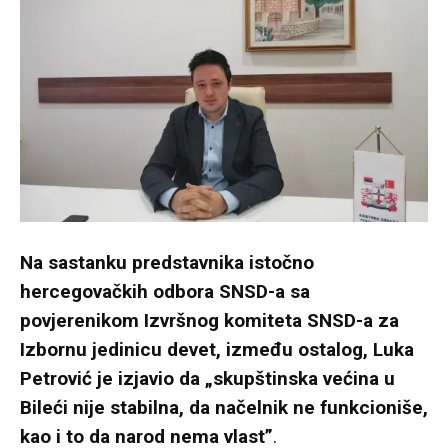
Na sastanku predstavnika istočno
hercegovačkih odbora SNSD-a sa
povjerenikom Izvršnog komiteta SNSD-a za
Izbornu jedinicu devet, između ostalog, Luka
Petrović je izjavio da „skupštinska većina u
Bileći nije stabilna, da načelnik ne funkcioniše,
kao i to da narod nema vlast”
.