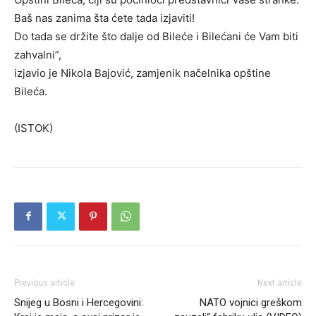
Baš nas zanima šta ćete tada izjaviti!
Do tada se držite što dalje od Bileće i Bilećani će Vam biti
zahvalni”,
izjavio je Nikola Bajović, zamjenik načelnika opštine
Bileća.
(ISTOK)
Previous article
Next article
Snijeg u Bosni i Hercegovini:
NATO vojnici greškom