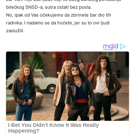
bilećkog SNSD-a, sutra ostati bez posla.
No, ipak od Vas očekujemo da zbrinete bar dio tih
radnika. I nadamo se da hoćete, jer su to ovi ljudi
zaslužili.