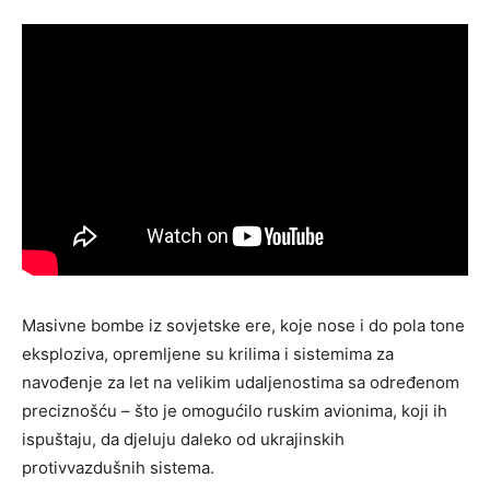
Masivne bombe iz sovjetske ere, koje nose i do pola tone
eksploziva, opremljene su krilima i sistemima za
navođenje za let na velikim udaljenostima sa određenom
preciznošću – što je omogućilo ruskim avionima, koji ih
ispuštaju, da djeluju daleko od ukrajinskih
protivvazdušnih sistema.