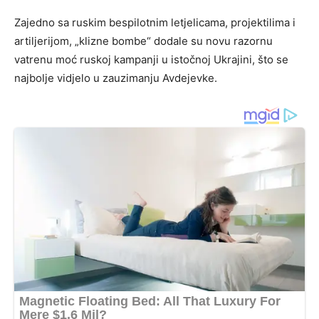
Zajedno sa ruskim bespilotnim letjelicama, projektilima i
artiljerijom, „klizne bombe“ dodale su novu razornu
vatrenu moć ruskoj kampanji u istočnoj Ukrajini, što se
najbolje vidjelo u zauzimanju Avdejevke.