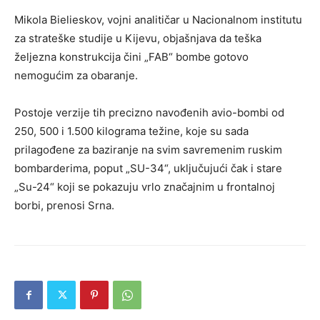
Mikola Bielieskov, vojni analitičar u Nacionalnom institutu
za strateške studije u Kijevu, objašnjava da teška
željezna konstrukcija čini „FAB“ bombe gotovo
nemogućim za obaranje.
Postoje verzije tih precizno navođenih avio-bombi od
250, 500 i 1.500 kilograma težine, koje su sada
prilagođene za baziranje na svim savremenim ruskim
bombarderima, poput „SU-34“, uključujući čak i stare
„Su-24“ koji se pokazuju vrlo značajnim u frontalnoj
borbi, prenosi Srna.