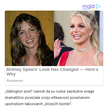
„Vašington post“ navodi da su ruske vazdušne snage
dramatično povećale svoju efikasnost povećanom
upotrebom takozvanih „klizećih bombi“.