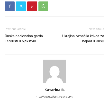
Previous article
Next article
Ruska nacionalna garda:
Ukrajina označila krivca za
Teroristi u bjekstvu!
napad u Rusiji
Katarina B.
http://www.vijestisrpske.com