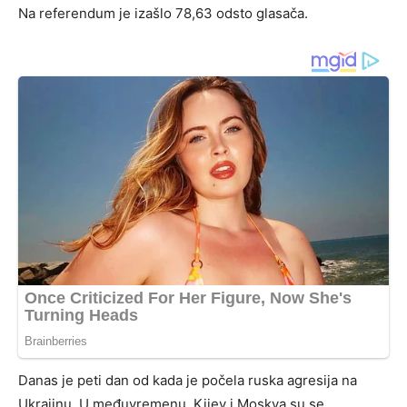
Na referendum je izašlo 78,63 odsto glasača.
Danas je peti dan od kada je počela ruska agresija na
Ukrajinu. U međuvremenu, Kijev i Moskva su se