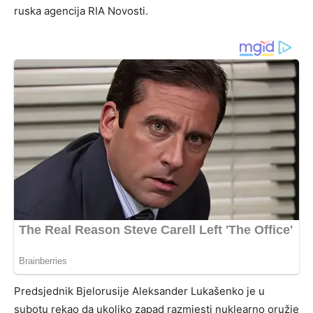
ruska agencija RIA Novosti.
Predsjednik Bjelorusije Aleksander Lukašenko je u
subotu rekao da ukoliko zapad razmjesti nuklearno oružje