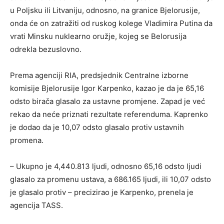
u Poljsku ili Litvaniju, odnosno, na granice Bjelorusije,
onda će on zatražiti od ruskog kolege Vladimira Putina da
vrati Minsku nuklearno oružje, kojeg se Belorusija
odrekla bezuslovno.
Prema agenciji RIA, predsjednik Centralne izborne
komisije Bjelorusije Igor Karpenko, kazao je da je 65,16
odsto birača glasalo za ustavne promjene. Zapad je već
rekao da neće priznati rezultate referenduma. Kaprenko
je dodao da je 10,07 odsto glasalo protiv ustavnih
promena.
– Ukupno je 4,440.813 ljudi, odnosno 65,16 odsto ljudi
glasalo za promenu ustava, a 686.165 ljudi, ili 10,07 odsto
je glasalo protiv – precizirao je Karpenko, prenela je
agencija TASS.