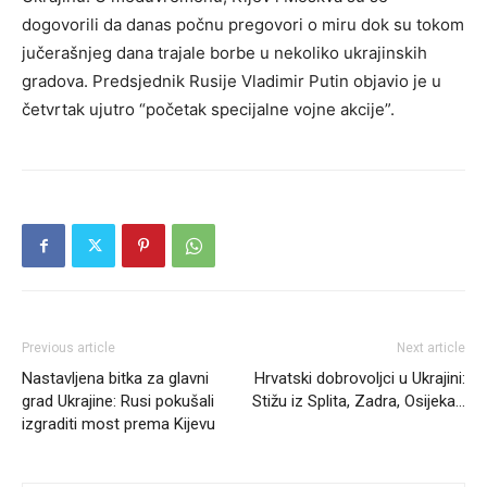
dogovorili da danas počnu pregovori o miru dok su tokom
jučerašnjeg dana trajale borbe u nekoliko ukrajinskih
gradova. Predsjednik Rusije Vladimir Putin objavio je u
četvrtak ujutro “početak specijalne vojne akcije”.
Previous article
Next article
Nastavljena bitka za glavni
Hrvatski dobrovoljci u Ukrajini:
grad Ukrajine: Rusi pokušali
Stižu iz Splita, Zadra, Osijeka…
izgraditi most prema Kijevu