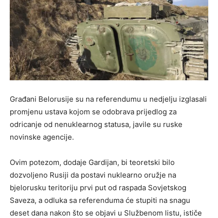
Građani Belorusije su na referendumu u nedjelju izglasali
promjenu ustava kojom se odobrava prijedlog za
odricanje od nenuklearnog statusa, javile su ruske
novinske agencije.
Ovim potezom, dodaje Gardijan, bi teoretski bilo
dozvoljeno Rusiji da postavi nuklearno oružje na
bjelorusku teritoriju prvi put od raspada Sovjetskog
Saveza, a odluka sa referenduma će stupiti na snagu
deset dana nakon što se objavi u Službenom listu, ističe