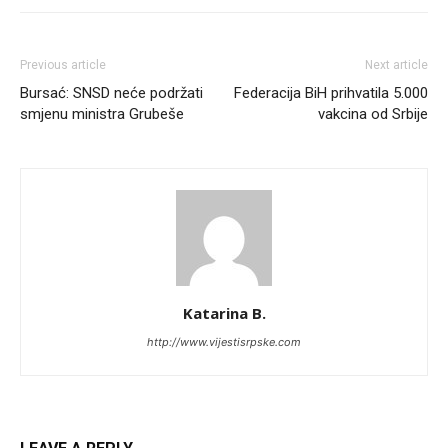
Previous article
Next article
Bursać: SNSD neće podržati
Federacija BiH prihvatila 5.000
smjenu ministra Grubeše
vakcina od Srbije
Katarina B.
http://www.vijestisrpske.com