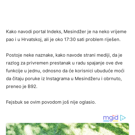
Kako navodi portal Indeks, Mesindžer je na neko vrijeme
pao i u Hrvatskoj, ali je oko 17:30 sati problem riješen.
Postoje neke naznake, kako navode strani mediji, da je
razlog za privremen prestanak u radu spajanje ove dve
funkcije u jednu, odnosno da će korisnici ubuduće moći
da čitaju poruke iz Instagrama u Mesindžeru i obrnuto,
preneo je B92.
Fejsbuk se ovim povodom još nije oglasio.