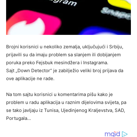
Brojni korisnici u nekoliko zemalja, uključujući i Srbiju,
prijavili su da imaju problem sa slanjem ili dobijanjem
poruka preko Fejsbuk mesindžera i Instagrama.
Sajt „Down Detector“ je zabilježio veliki broj prijava da
ove aplikacije ne rade.
Na tom sajtu korisnici u komentarima pišu kako je
problem u radu aplikacija u raznim dijelovima svijeta, pa
se tako javljaju iz Tunisa, Ujedinjenog Kraljevstva, SAD,
Portugala…