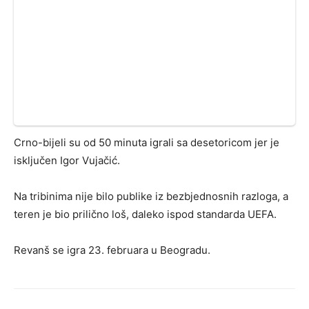
Crno-bijeli su od 50 minuta igrali sa desetoricom jer je
isključen Igor Vujačić.
Na tribinima nije bilo publike iz bezbjednosnih razloga, a
teren je bio prilično loš, daleko ispod standarda UEFA.
Revanš se igra 23. februara u Beogradu.