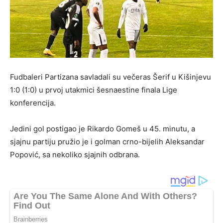
Fudbaleri Partizana savladali su večeras Šerif u Kišinjevu
1:0 (1:0) u prvoj utakmici šesnaestine finala Lige
konferencija.
Jedini gol postigao je Rikardo Gomeš u 45. minutu, a
sjajnu partiju pružio je i golman crno-bijelih Aleksandar
Popović, sa nekoliko sjajnih odbrana.