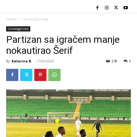
Home
Uncategorized
Uncategorized
Partizan sa igračem manje
nokautirao Šerif
By
Katarina B.
-
17/02/2023
278
0