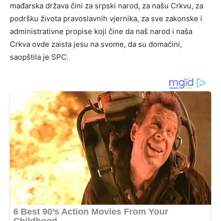
mađarska država čini za srpski narod, za našu Crkvu, za
podršku života pravoslavnih vjernika, za sve zakonske i
administrativne propise koji čine da naš narod i naša
Crkva ovde zaista jesu na svome, da su domaćini,
saopštila je SPC.