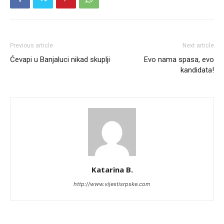
Previous article
Next article
Ćevapi u Banjaluci nikad skuplji
Evo nama spasa, evo
kandidata!
Katarina B.
http://www.vijestisrpske.com