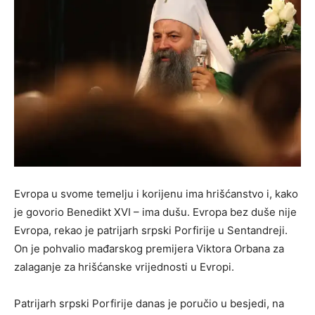
Evropa u svome temelju i korijenu ima hrišćanstvo i, kako
je govorio Benedikt XVI – ima dušu. Evropa bez duše nije
Evropa, rekao je patrijarh srpski Porfirije u Sentandreji.
On je pohvalio mađarskog premijera Viktora Orbana za
zalaganje za hrišćanske vrijednosti u Evropi.
Patrijarh srpski Porfirije danas je poručio u besjedi, na