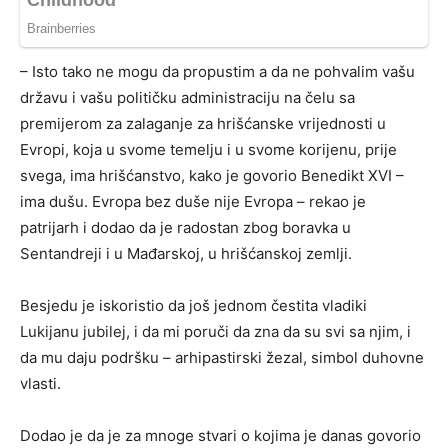
– Isto tako ne mogu da propustim a da ne pohvalim vašu
državu i vašu političku administraciju na čelu sa
premijerom za zalaganje za hrišćanske vrijednosti u
Evropi, koja u svome temelju i u svome korijenu, prije
svega, ima hrišćanstvo, kako je govorio Benedikt XVI –
ima dušu. Evropa bez duše nije Evropa – rekao je
patrijarh i dodao da je radostan zbog boravka u
Sentandreji i u Mađarskoj, u hrišćanskoj zemlji.
Besjedu je iskoristio da još jednom čestita vladiki
Lukijanu jubilej, i da mi poruči da zna da su svi sa njim, i
da mu daju podršku – arhipastirski žezal, simbol duhovne
vlasti.
Dodao je da je za mnoge stvari o kojima je danas govorio