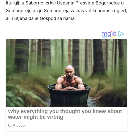
liturgiji u Sabornoj crkvi Uspenja Presvete Bogorodice u
Sentandreji, da je Sentandreja za nas veliki ponos i ugled,
ali i utjeha da je Gospod sa nama.