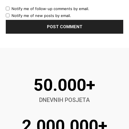
Notify me of follow-up comments by email.
Notify me of new posts by email.
50.000+
DNEVNIH POSJETA
2.000.000+