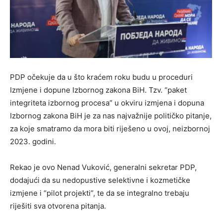
PDP očekuje da u što kraćem roku budu u proceduri
Izmjene i dopune Izbornog zakona BiH. Tzv. “paket
integriteta izbornog procesa” u okviru izmjena i dopuna
Izbornog zakona BiH je za nas najvažnije političko pitanje,
za koje smatramo da mora biti riješeno u ovoj, neizbornoj
2023. godini.
Rekao je ovo Nenad Vuković, generalni sekretar PDP,
dodajući da su nedopustive selektivne i kozmetičke
izmjene i “pilot projekti”, te da se integralno trebaju
riješiti sva otvorena pitanja.