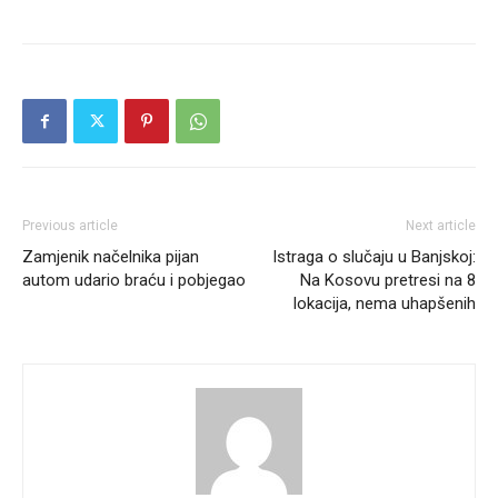
Previous article
Next article
Zamjenik načelnika pijan
Istraga o slučaju u Banjskoj:
autom udario braću i pobjegao
Na Kosovu pretresi na 8
lokacija, nema uhapšenih