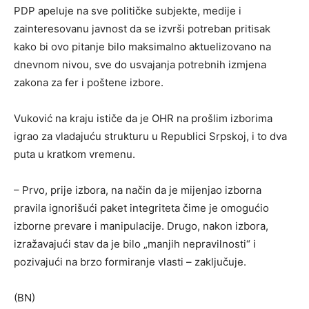
PDP apeluje na sve političke subjekte, medije i
zainteresovanu javnost da se izvrši potreban pritisak
kako bi ovo pitanje bilo maksimalno aktuelizovano na
dnevnom nivou, sve do usvajanja potrebnih izmjena
zakona za fer i poštene izbore.
Vuković na kraju ističe da je OHR na prošlim izborima
igrao za vladajuću strukturu u Republici Srpskoj, i to dva
puta u kratkom vremenu.
– Prvo, prije izbora, na način da je mijenjao izborna
pravila ignorišući paket integriteta čime je omogućio
izborne prevare i manipulacije. Drugo, nakon izbora,
izražavajući stav da je bilo „manjih nepravilnosti“ i
pozivajući na brzo formiranje vlasti – zaključuje.
(BN)